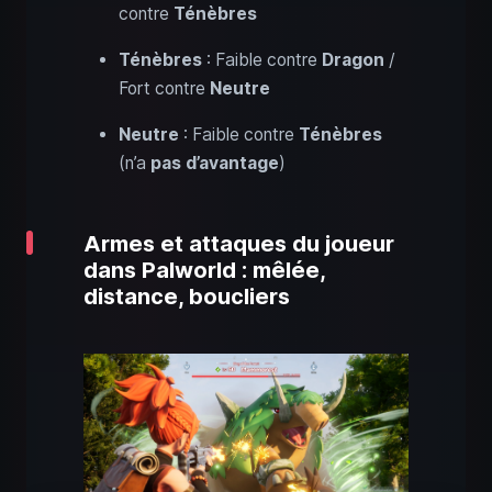
contre
Ténèbres
Ténèbres
: Faible contre
Dragon
/
Fort contre
Neutre
Neutre
: Faible contre
Ténèbres
(n’a
pas d’avantage
)
Armes et attaques du joueur
dans Palworld : mêlée,
distance, boucliers