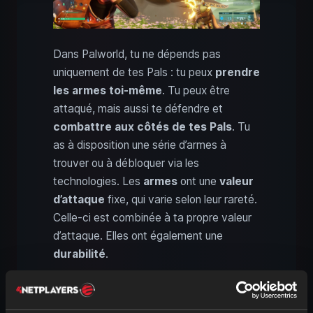
Dans Palworld, tu ne dépends pas
uniquement de tes Pals : tu peux
prendre
les armes toi-même
. Tu peux être
attaqué, mais aussi te défendre et
combattre aux côtés de tes Pals
. Tu
as à disposition une série d’armes à
trouver ou à débloquer via les
technologies. Les
armes
ont une
valeur
d’attaque
fixe, qui varie selon leur rareté.
Celle-ci est combinée à ta propre valeur
d’attaque. Elles ont également une
durabilité
.
Tu as un large choix d’armes pour
combattre les Pals. On trouve des