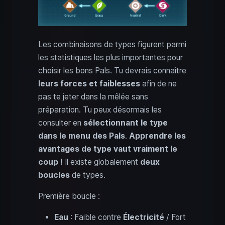
Les combinaisons de types figurent parmi
les statistiques les plus importantes pour
choisir les bons Pals. Tu devrais connaître
leurs forces et faiblesses
afin de ne
pas te jeter dans la mêlée sans
préparation. Tu peux désormais les
consulter en
sélectionnant le type
dans le menu des Pals
.
Apprendre les
avantages de type vaut vraiment le
coup !
Il existe globalement
deux
boucles
de types.
Première boucle :
Eau
: Faible contre
Électricité
/ Fort