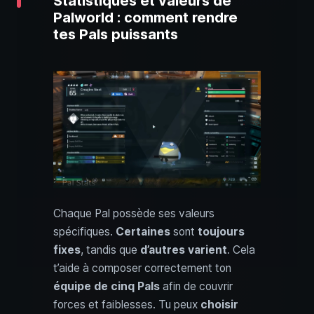
Statistiques et valeurs de
Palworld : comment rendre
tes Pals puissants
Chaque Pal possède ses valeurs
spécifiques.
Certaines
sont
toujours
fixes
, tandis que
d’autres varient
. Cela
t’aide à composer correctement ton
équipe de cinq Pals
afin de couvrir
forces et faiblesses. Tu peux
choisir