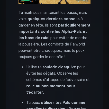
Tu maîtrises maintenant les bases, mais
voici
quelques derniers conseils
à
garder en tête. Ils sont
particulièrement
importants contre les Alpha-Pals et
les boss de raid
, pour éviter de mordre
la poussière. Les combats de Palworld
peuvent être chaotiques, mais tu peux
toujours garder le contrôle !
Utilise ta
roulade d’esquive
pour
éviter les dégâts. Observe les
schémas d’attaque de l’adversaire et
rolle au bon moment pour
t’écarter
.
Tu peux
utiliser tes Pals comme
excellente diversion
afin que les