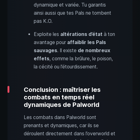
dynamique et variée. Tu garantis
ainsi aussi que tes Pals ne tombent
pas K.O.
Exploite les
altérations d’état
à ton
avantage pour
affaiblir les Pals
sauvages
. Il existe
de nombreux
effets
, comme la brûlure, le poison,
la cécité ou l’étourdissement.
Conclusion : maîtriser les
combats en temps réel
dynamiques de Palworld
Les combats dans Palworld sont
prenants et dynamiques, car ils se
déroulent directement dans l’overworld et