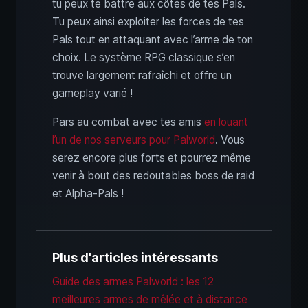
tu peux te battre aux côtés de tes Pals.
Tu peux ainsi exploiter les forces de tes
Pals tout en attaquant avec l’arme de ton
choix. Le système RPG classique s’en
trouve largement rafraîchi et offre un
gameplay varié !
Pars au combat avec tes amis
en louant
l’un de nos serveurs pour Palworld
. Vous
serez encore plus forts et pourrez même
venir à bout des redoutables boss de raid
et Alpha-Pals !
Plus d'articles intéressants
Guide des armes Palworld : les 12
meilleures armes de mêlée et à distance