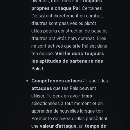
diverses, mais elles sont
toujours
propres à chaque Pal
. Certaines
t’assistent directement en combat,
d’autres sont passives ou plutôt
utiles pour la construction de base ou
d’autres activités hors combat. Elles
ne sont actives que si le Pal est dans
ton équipe.
Vérifie donc toujours
les aptitudes de partenaire des
Pals !
Compétences actives
: Il s’agit des
attaques
que tes Pals peuvent
utiliser. Tu peux en avoir
trois
sélectionnées à tout moment et en
apprendre de nouvelles lorsque ton
Pal monte de niveau. Elles possèdent
une
valeur d’attaque
, un
temps de