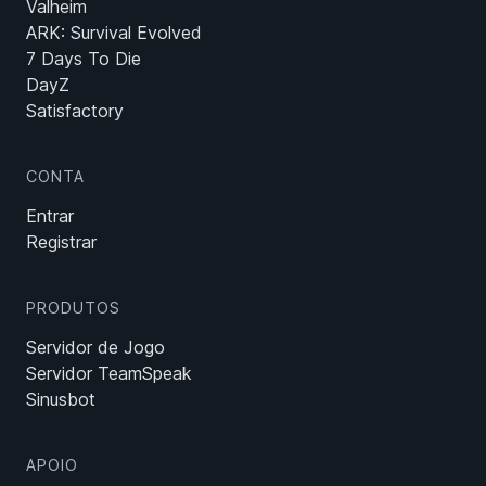
Valheim
ARK: Survival Evolved
7 Days To Die
DayZ
Satisfactory
CONTA
Entrar
Registrar
PRODUTOS
Servidor de Jogo
Servidor TeamSpeak
Sinusbot
APOIO