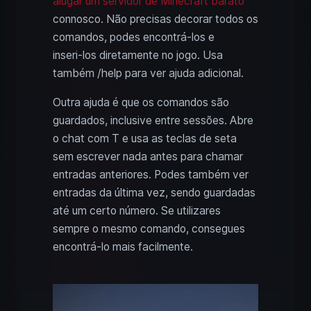
alugar um servidor de Minecraft barato
connosco. Não precisas decorar todos os
comandos, podes encontrá‑los e
inseri‑los diretamente no jogo. Usa
também /help para ver ajuda adicional.
Outra ajuda é que os comandos são
guardados, inclusive entre sessões. Abre
o chat com T e usa as teclas de seta
sem escrever nada antes para chamar
entradas anteriores. Podes também ver
entradas da última vez, sendo guardadas
até um certo número. Se utilizares
sempre o mesmo comando, consegues
encontrá‑lo mais facilmente.