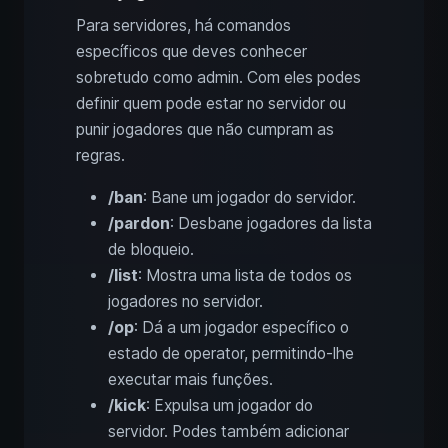
Para servidores, há comandos
específicos que deves conhecer
sobretudo como admin. Com eles podes
definir quem pode estar no servidor ou
punir jogadores que não cumpram as
regras.
/ban
: Bane um jogador do servidor.
/pardon
: Desbane jogadores da lista
de bloqueio.
/list
: Mostra uma lista de todos os
jogadores no servidor.
/op
: Dá a um jogador específico o
estado de operator, permitindo‑lhe
executar mais funções.
/kick
: Expulsa um jogador do
servidor. Podes também adicionar