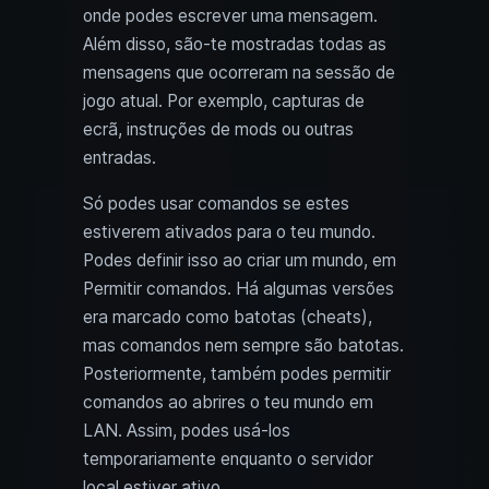
onde podes escrever uma mensagem.
Além disso, são‑te mostradas todas as
mensagens que ocorreram na sessão de
jogo atual. Por exemplo, capturas de
ecrã, instruções de mods ou outras
entradas.
Só podes usar comandos se estes
estiverem ativados para o teu mundo.
Podes definir isso ao criar um mundo, em
Permitir comandos. Há algumas versões
era marcado como batotas (cheats),
mas comandos nem sempre são batotas.
Posteriormente, também podes permitir
comandos ao abrires o teu mundo em
LAN. Assim, podes usá‑los
temporariamente enquanto o servidor
local estiver ativo.