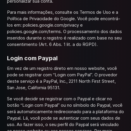
personalizar sua conta.
Para mais informações, consulte os Termos de Uso e a
Política de Privacidade do Google. Você pode encontrá-
los em:
policies.google.com/privacy
e
policies.google.com/terms
. O processamento dos dados
inseridos durante o registro é realizado com base no seu
consentimento (Art. 6 Abs. 1 lit. a do RGPD).
Login com Paypal
Em vez de um registro direto em nosso website, você
pode se registrar com “Login com PayPal”. O provedor
deste serviço é a PayPal, Inc., 2211 North First Street,
San Jose, California 95131.
Se você decidir se registrar com o Paypal e clicar no
botão “Login com Paypal” ou no símbolo do Paypal, você
será automaticamente redirecionado para a plataforma do
Paypal. Lá, você pode se autenticar com seus dados de
uso. Ao fazer isso, o seu perfil do Paypal será vinculado
ao nosso website ou aos nossos serviços. Por meio