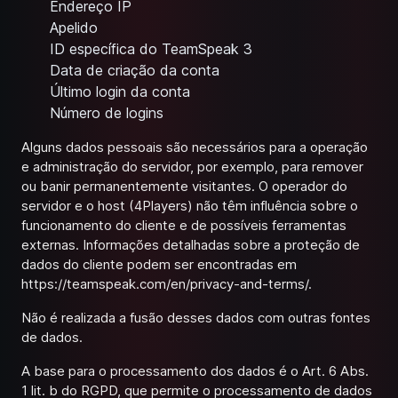
Endereço IP
Apelido
ID específica do TeamSpeak 3
Data de criação da conta
Último login da conta
Número de logins
Alguns dados pessoais são necessários para a operação
e administração do servidor, por exemplo, para remover
ou banir permanentemente visitantes. O operador do
servidor e o host (4Players) não têm influência sobre o
funcionamento do cliente e de possíveis ferramentas
externas. Informações detalhadas sobre a proteção de
dados do cliente podem ser encontradas em
https://teamspeak.com/en/privacy-and-terms/
.
Não é realizada a fusão desses dados com outras fontes
de dados.
A base para o processamento dos dados é o Art. 6 Abs.
1 lit. b do RGPD, que permite o processamento de dados