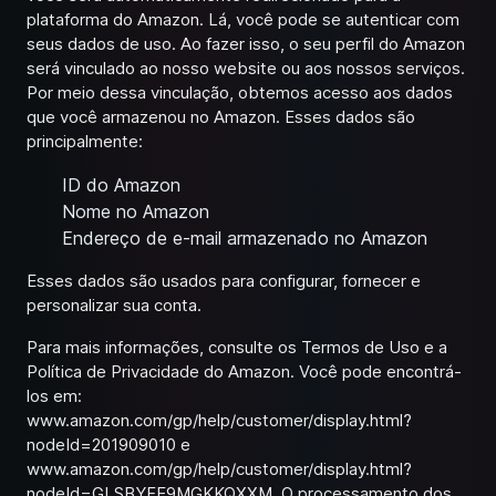
plataforma do Amazon. Lá, você pode se autenticar com
seus dados de uso. Ao fazer isso, o seu perfil do Amazon
será vinculado ao nosso website ou aos nossos serviços.
Por meio dessa vinculação, obtemos acesso aos dados
que você armazenou no Amazon. Esses dados são
principalmente:
ID do Amazon
Nome no Amazon
Endereço de e-mail armazenado no Amazon
Esses dados são usados para configurar, fornecer e
personalizar sua conta.
Para mais informações, consulte os Termos de Uso e a
Política de Privacidade do Amazon. Você pode encontrá-
los em:
www.amazon.com/gp/help/customer/display.html?
nodeId=201909010
e
www.amazon.com/gp/help/customer/display.html?
nodeId=GLSBYFE9MGKKQXXM
. O processamento dos