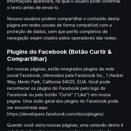
informações aparecerá, na qual o usuário pode confirmar
o texto antes de enviá-lo.
Nossos usuários podem compartilhar o conteúdo desta
página em redes sociais de forma compatível com a
proteção de dados, sem que perfis completos de
navegação sejam criados pelos operadores das redes.
Plugins do Facebook (Botão Curtir &
Compartilhar)
Em nossas páginas, estão integrados plugins da rede
social Facebook, oferecidos pela Facebook Inc., 1 Hacker
Way, Menlo Park, California 94025, EUA. Você pode
reconhecer os plugins do Facebook pelo logo do
Facebook ou pelo botão “Curtir” (“Like”) em nossa
página. Uma visão geral dos plugins do Facebook pode
ser encontrada aqui:
https://developers.facebook.com/docs/plugins/
.
Quando você visita nossas páginas, uma conexão direta é