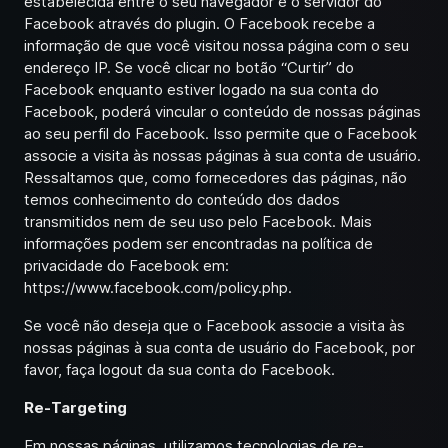
estabelecida entre o seu navegador e o servidor do
Facebook através do plugin. O Facebook recebe a
informação de que você visitou nossa página com o seu
endereço IP. Se você clicar no botão “Curtir” do
Facebook enquanto estiver logado na sua conta do
Facebook, poderá vincular o conteúdo de nossas páginas
ao seu perfil do Facebook. Isso permite que o Facebook
associe a visita às nossas páginas à sua conta de usuário.
Ressaltamos que, como fornecedores das páginas, não
temos conhecimento do conteúdo dos dados
transmitidos nem de seu uso pelo Facebook. Mais
informações podem ser encontradas na política de
privacidade do Facebook em:
https://www.facebook.com/policy.php
.
Se você não deseja que o Facebook associe a visita às
nossas páginas à sua conta de usuário do Facebook, por
favor, faça logout da sua conta do Facebook.
Re-Targeting
Em nossas páginas, utilizamos tecnologias de re-