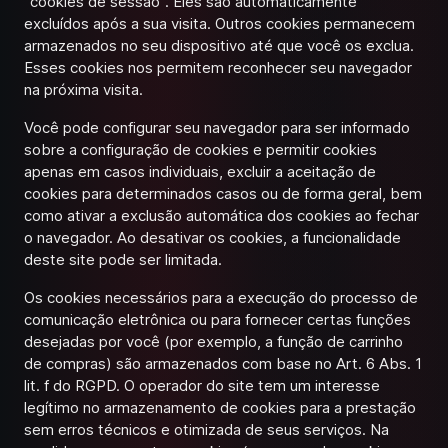
“cookies de sessão”. Eles são automaticamente
excluídos após a sua visita. Outros cookies permanecem
armazenados no seu dispositivo até que você os exclua.
Esses cookies nos permitem reconhecer seu navegador
na próxima visita.
Você pode configurar seu navegador para ser informado
sobre a configuração de cookies e permitir cookies
apenas em casos individuais, excluir a aceitação de
cookies para determinados casos ou de forma geral, bem
como ativar a exclusão automática dos cookies ao fechar
o navegador. Ao desativar os cookies, a funcionalidade
deste site pode ser limitada.
Os cookies necessários para a execução do processo de
comunicação eletrônica ou para fornecer certas funções
desejadas por você (por exemplo, a função de carrinho
de compras) são armazenados com base no Art. 6 Abs. 1
lit. f do RGPD. O operador do site tem um interesse
legítimo no armazenamento de cookies para a prestação
sem erros técnicos e otimizada de seus serviços. Na