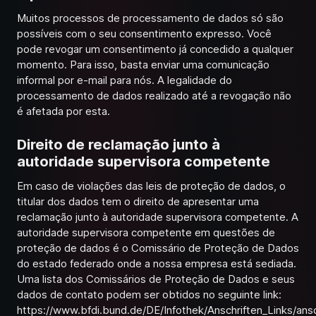
Muitos processos de processamento de dados só são
possíveis com o seu consentimento expresso. Você
pode revogar um consentimento já concedido a qualquer
momento. Para isso, basta enviar uma comunicação
informal por e-mail para nós. A legalidade do
processamento de dados realizado até a revogação não
é afetada por esta.
Direito de reclamação junto à
autoridade supervisora competente
Em caso de violações das leis de proteção de dados, o
titular dos dados tem o direito de apresentar uma
reclamação junto à autoridade supervisora competente. A
autoridade supervisora competente em questões de
proteção de dados é o Comissário de Proteção de Dados
do estado federado onde a nossa empresa está sediada.
Uma lista dos Comissários de Proteção de Dados e seus
dados de contato podem ser obtidos no seguinte link:
https://www.bfdi.bund.de/DE/Infothek/Anschriften_Links/ansc