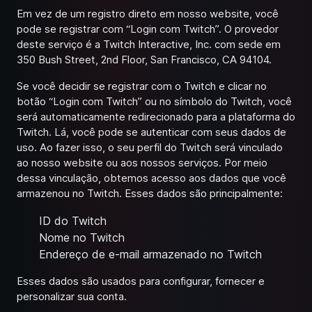
Em vez de um registro direto em nosso website, você
pode se registrar com “Login com Twitch”. O provedor
deste serviço é a Twitch Interactive, Inc. com sede em
350 Bush Street, 2nd Floor, San Francisco, CA 94104.
Se você decidir se registrar com o Twitch e clicar no
botão “Login com Twitch” ou no símbolo do Twitch, você
será automaticamente redirecionado para a plataforma do
Twitch. Lá, você pode se autenticar com seus dados de
uso. Ao fazer isso, o seu perfil do Twitch será vinculado
ao nosso website ou aos nossos serviços. Por meio
dessa vinculação, obtemos acesso aos dados que você
armazenou no Twitch. Esses dados são principalmente:
ID do Twitch
Nome no Twitch
Endereço de e-mail armazenado no Twitch
Esses dados são usados para configurar, fornecer e
personalizar sua conta.