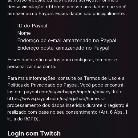
dessa vinculação, obtemos acesso aos dados que você
armazenou no Paypal. Esses dados são principalmente:
ID do Paypal
Nome
Endereço de e-mail armazenado no Paypal
Endereço postal armazenado no Paypal
Esses dados são usados para configurar, fornecer e
personalizar sua conta.
Para mais informações, consulte os Termos de Uso e a
Política de Privacidade do Paypal. Você pode encontrá-
los em:
paypal.com/us/webapps/mpp/ua/privacy-full
e
https://www.paypal.com/us/legalhub/home
. O
processamento dos dados inseridos durante o registro é
realizado com base no seu consentimento (Art. 6 Abs. 1
lit. a do RGPD).
Login com Twitch