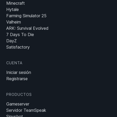
Minecraft
Hytale
Farming Simulator 25
Valheim
ARK: Survival Evolved
7 Days To Die
DayZ
Satisfactory
CUENTA
Iniciar sesión
Registrarse
PRODUCTOS
Gameserver
Servidor TeamSpeak
Sinusbot