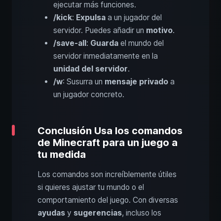
ejecutar más funciones.
/kick
:
Expulsa
a un jugador del
servidor. Puedes añadir un
motivo
.
/save-all
:
Guarda
el mundo del
servidor inmediatamente en la
unidad del servidor
.
/w
: Susurra un
mensaje privado
a
un jugador concreto.
Conclusión Usa los comandos
de Minecraft para un juego a
tu medida
Los comandos son increíblemente útiles
si quieres ajustar tu mundo o el
comportamiento del juego. Con diversas
ayudas
y
sugerencias
, incluso los