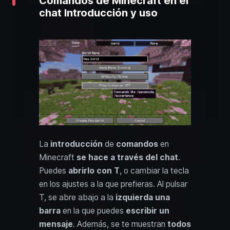
Comandos de Minecraft en el
chat Introducción y uso
La
introducción
de
comandos
en
Minecraft
se hace a través del chat
.
Puedes
abrirlo con T
, o cambiar la tecla
en los ajustes a la que prefieras. Al pulsar
T, se abre abajo a la
izquierda una
barra
en la que puedes
escribir un
mensaje
. Además, se te muestran
todos