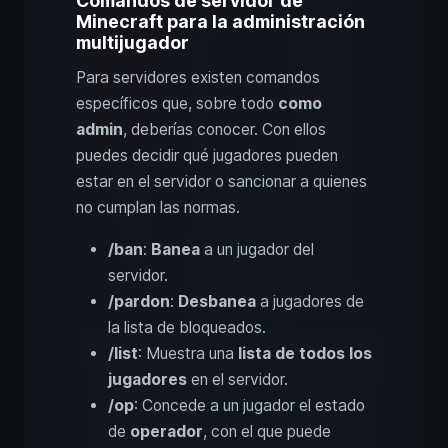
Comandos de servidor de
Minecraft para la administración
multijugador
Para servidores existen comandos
específicos que, sobre todo
como
admin
, deberías conocer. Con ellos
puedes decidir qué jugadores pueden
estar en el servidor o sancionar a quienes
no cumplan las normas.
/ban
:
Banea
a un jugador del
servidor.
/pardon
:
Desbanea
a jugadores de
la lista de bloqueados.
/list
: Muestra una
lista de todos los
jugadores
en el servidor.
/op
: Concede a un jugador el estado
de
operador
, con el que puede