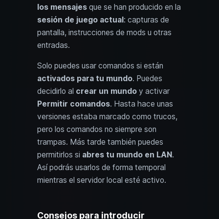
los mensajes
que se han producido en la
sesión de juego actual
: capturas de
pantalla, instrucciones de mods u otras
entradas.
Solo puedes usar comandos si están
activados para tu mundo
. Puedes
decidirlo al
crear un mundo
y activar
Permitir comandos
. Hasta hace unas
versiones estaba marcado como trucos,
pero los comandos no siempre son
trampas. Más tarde también puedes
permitirlos si
abres tu mundo en LAN
.
Así podrás usarlos de forma temporal
mientras el servidor local esté activo.
Consejos para introducir