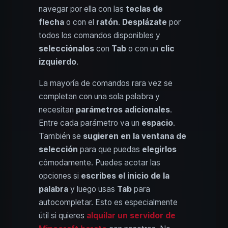
navegar por ella con las
teclas de
flecha
o con el
ratón
.
Desplázate
por
todos los comandos disponibles y
selecciónalos
con
Tab
o con un
clic
izquierdo
.
La mayoría de comandos rara vez se
completan con una sola palabra y
necesitan
parámetros adicionales
.
Entre cada parámetro va un
espacio
.
También se
sugieren en la ventana de
selección
para que puedas
elegirlos
cómodamente. Puedes acotar las
opciones si
escribes el inicio de la
palabra
y luego usas
Tab
para
autocompletar. Esto es especialmente
útil si quieres
alquilar un servidor de