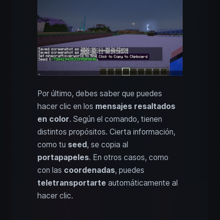
Por último, debes saber que puedes
hacer clic en los
mensajes resaltados
en color
. Según el comando, tienen
distintos propósitos. Cierta información,
como tu
seed
, se copia al
portapapeles
. En otros casos, como
con las
coordenadas
, puedes
teletransportarte
automáticamente al
hacer clic.