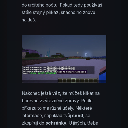
do určitého počtu. Pokud tedy používáš
stále stejný příkaz, snadno ho znovu
najdeš.
Nakonec ještě věz, že můžeš klikat na
barevně zvýrazněné zprávy. Podle
příkazu to má různé účely. Některé
informace, například tvůj
seed
, se
zkopírují do
schránky
. U jiných, třeba