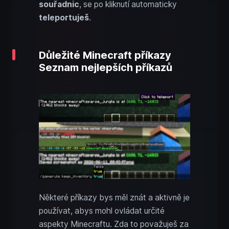
souřadnic
, se po kliknutí automaticky
teleportuješ
.
Důležité Minecraft příkazy
Seznam nejlepších příkazů
Některé příkazy bys měl znát a aktivně je
používat, abys mohl ovládat určité
aspekty Minecraftu. Zda to považuješ za