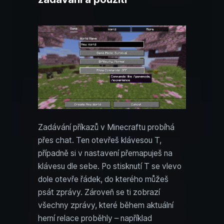
Zadávání příkazů v Minecraftu probíhá
přes chat. Ten otevřeš klávesou T,
případně si v nastavení přemapuješ na
klávesu dle sebe. Po stisknutí T se vlevo
dole otevře řádek, do kterého můžeš
psát zprávy. Zároveň se ti zobrazí
všechny zprávy, které během aktuální
herní relace proběhly – například