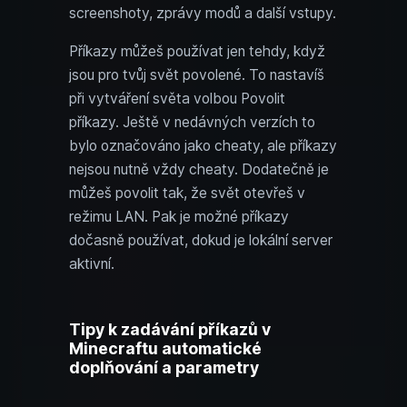
screenshoty, zprávy modů a další vstupy.
Příkazy můžeš používat jen tehdy, když
jsou pro tvůj svět povolené. To nastavíš
při vytváření světa volbou Povolit
příkazy. Ještě v nedávných verzích to
bylo označováno jako cheaty, ale příkazy
nejsou nutně vždy cheaty. Dodatečně je
můžeš povolit tak, že svět otevřeš v
režimu LAN. Pak je možné příkazy
dočasně používat, dokud je lokální server
aktivní.
Tipy k zadávání příkazů v
Minecraftu automatické
doplňování a parametry