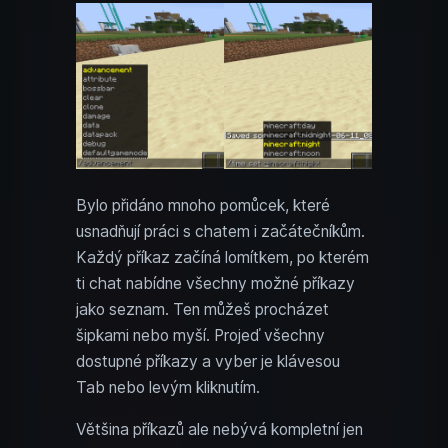
Bylo přidáno mnoho pomůcek, které
usnadňují práci s chatem i začátečníkům.
Každý příkaz začíná lomítkem, po kterém
ti chat nabídne všechny možné příkazy
jako seznam. Ten můžeš procházet
šipkami nebo myší. Projeď všechny
dostupné příkazy a vyber je klávesou
Tab nebo levým kliknutím.
Většina příkazů ale nebývá kompletní jen