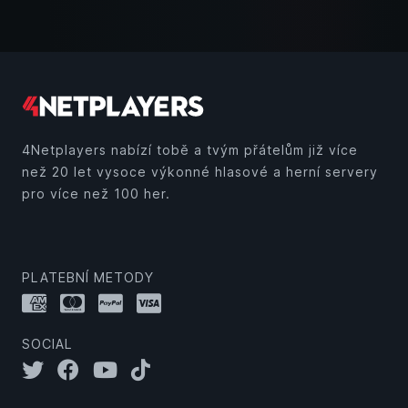
4Netplayers nabízí tobě a tvým přátelům již více
než 20 let vysoce výkonné hlasové a herní servery
pro více než 100 her.
PLATEBNÍ METODY
SOCIAL