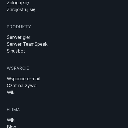
Zaloguj się
Zarejestruj się
PRODUKTY
Serwer gier
Serwer TeamSpeak
Sinusbot
WSPARCIE
Wsparcie e-mail
Czat na żywo
Wiki
FIRMA
Wiki
Blog