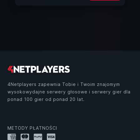
4Netplayers zapewnia Tobie i Twoim znajomym
wysokowydajne serwery głosowe i serwery gier dla
ponad 100 gier od ponad 20 lat.
METODY PŁATNOŚCI