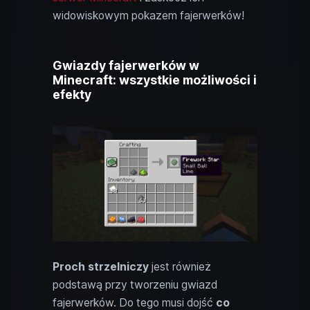
widowiskowym pokazem fajerwerków!
Gwiazdy fajerwerków w
Minecraft: wszystkie możliwości i
efekty
Proch strzelniczy
jest również
podstawą przy tworzeniu gwiazd
fajerwerków. Do tego musi dojść
co