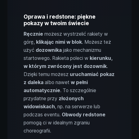
Oprawa i redstone: piękne
pokazy w twoim świecie
Ręcznie
możesz wystrzelić rakiety w
górę,
klikając nimi w blok
. Możesz też
użyć
dozownika
jako mechanizmu
startowego. Rakieta poleci w
kierunku,
w którym zwrócony jest dozownik
.
Dzięki temu możesz
uruchamiać pokaz
z daleka
albo nawet
w pełni
automatycznie
. To szczególnie
przydatne przy
złożonych
widowiskach
, np. na serwerze lub
podczas eventu.
Obwody redstone
pomogą ci w idealnym zgraniu
choreografii.