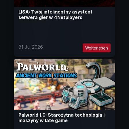
LISA: Twój inteligentny asystent
serwera gier w 4Netplayers
31 Jul 2026
Weiterlesen
Palworld 1.0: Starożytna technologia i
maszyny w late game