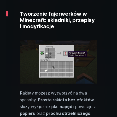
Tworzenie fajerwerków w
Minecraft: składniki, przepisy
i modyfikacje
Rakiety możesz wytworzyć na dwa
sposoby.
Prosta rakieta bez efektów
służy wyłącznie jako
napęd
i powstaje z
papieru
oraz
prochu strzelniczego
.