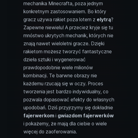
mechanika Minecrafta, poza jednym
konkretnym zastosowaniem. Bo który
gracz używa rakiet poza lotem z
elytrą
?
Zapewne niewielu! A przecież kryje się tu
mnóstwo ukrytych mechanik, których nie
znają nawet wieloletni gracze. Dzięki
rakietom możesz tworzyć fantastyczne
dzieła sztuki i wygenerować
prawdopodobnie wiele milionów
kombinacji. Te barwne obrazy nie
każdemu rzucają się w oczy. Proces
tworzenia jest bardzo indywidualny, co
pozwala dopasować efekty do własnych
upodobań. Dziś przyjrzymy się dokładnie
fajerwerkom
i
gwiazdom fajerwerków
i pokażemy, że mają dla ciebie o wiele
więcej do zaoferowania.