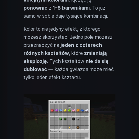
ponownie
z
1–8 barwnikami
. To już
samo w sobie daje tysiące kombinacji.
Kolor to nie jedyny efekt, z którego
możesz skorzystać. Jedno pole możesz
przeznaczyć na
jeden z czterech
różnych kształtów
, które
zmieniają
eksplozję
. Tych kształtów
nie da się
dublować
— każda gwiazda może mieć
tylko jeden efekt kształtu.