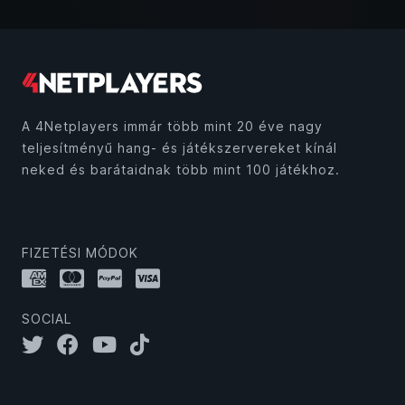
A 4Netplayers immár több mint 20 éve nagy
teljesítményű hang- és játékszervereket kínál
neked és barátaidnak több mint 100 játékhoz.
FIZETÉSI MÓDOK
SOCIAL