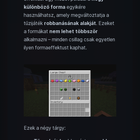
különböző forma
egyikére
használhatsz, amely megváltoztatja a
tűzijáték
robbanásának alakját
. Ezeket
a formákat
nem lehet többször
alkalmazni – minden csillag csak egyetlen
ilyen formaeffektust kaphat.
Ezek a négy tárgy: