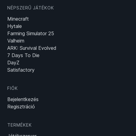
NÉPSZERŰ JÁTÉKOK
Minecraft
Hytale
Farming Simulator 25
Valheim
ARK: Survival Evolved
7 Days To Die
DayZ
Satisfactory
FIÓK
Bejelentkezés
Regisztráció
TERMÉKEK