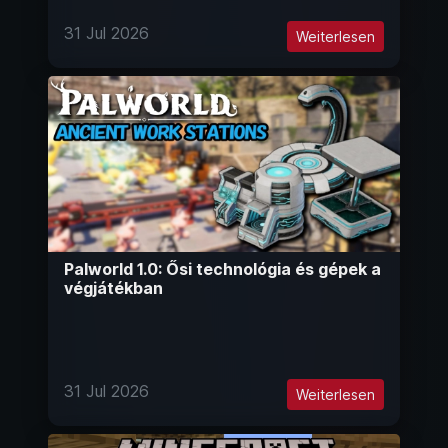
31 Jul 2026
Weiterlesen
Palworld 1.0: Ősi technológia és gépek a
végjátékban
31 Jul 2026
Weiterlesen