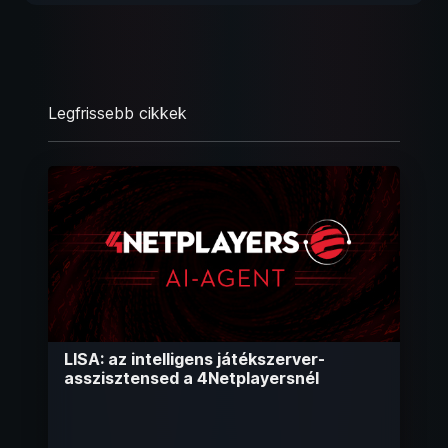
Legfrissebb cikkek
LISA: az intelligens játékszerver-
asszisztensed a 4Netplayersnél