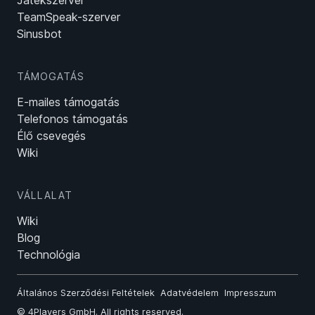
Játékszerver
TeamSpeak-szerver
Sinusbot
TÁMOGATÁS
E-mailes támogatás
Telefonos támogatás
Élő csevegés
Wiki
VÁLLALAT
Wiki
Blog
Technológia
Általános Szerződési Feltételek
Adatvédelem
Impresszum
©
4Players GmbH
. All rights reserved.