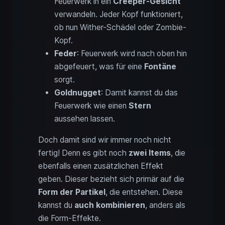
Feuerwerk in ein
Creeper-Gesicht
verwandeln. Jeder Kopf funktioniert,
ob nun Wither-Schädel oder Zombie-
Kopf.
Feder
: Feuerwerk wird nach oben hin
abgefeuert, was für eine
Fontäne
sorgt.
Goldnugget
: Damit kannst du das
Feuerwerk wie einen
Stern
aussehen lassen.
Doch damit sind wir immer noch nicht
fertig! Denn es gibt noch
zwei Items
, die
ebenfalls einen zusätzlichen Effekt
geben. Dieser bezieht sich primär auf die
Form der Partikel
, die entstehen. Diese
kannst du
auch kombinieren
, anders als
die Form-Effekte.