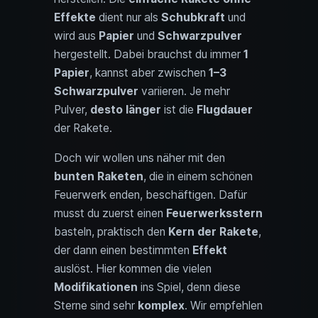
Effekte
dient nur als
Schubkraft
und
wird aus
Papier
und
Schwarzpulver
hergestellt. Dabei brauchst du immer
1
Papier
, kannst aber zwischen
1–3
Schwarzpulver
variieren. Je mehr
Pulver,
desto länger
ist die
Flugdauer
der Rakete.
Doch wir wollen uns näher mit den
bunten Raketen
, die in einem schönen
Feuerwerk enden, beschäftigen. Dafür
musst du zuerst einen
Feuerwerksstern
basteln, praktisch den
Kern der Rakete
,
der dann einen bestimmten
Effekt
auslöst. Hier kommen die vielen
Modifikationen
ins Spiel, denn diese
Sterne sind sehr
komplex
. Wir empfehlen