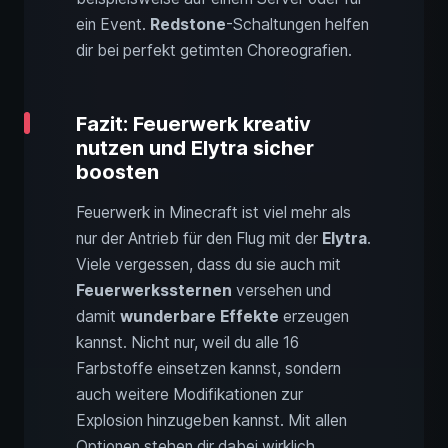
ein Event.
Redstone
-Schaltungen helfen
dir bei perfekt getimten Choreografien.
Fazit: Feuerwerk kreativ
nutzen und Elytra sicher
boosten
Feuerwerk in Minecraft ist viel mehr als
nur der Antrieb für den Flug mit der
Elytra
.
Viele vergessen, dass du sie auch mit
Feuerwerkssternen
versehen und
damit
wunderbare Effekte
erzeugen
kannst. Nicht nur, weil du alle 16
Farbstoffe einsetzen kannst, sondern
auch weitere Modifikationen zur
Explosion hinzugeben kannst. Mit allen
Optionen stehen dir dabei wirklich