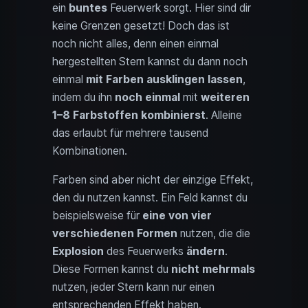
ein
buntes
Feuerwerk sorgt. Hier sind dir
keine Grenzen gesetzt! Doch das ist
noch nicht alles, denn einen einmal
hergestellten Stern kannst du dann noch
einmal
mit Farben ausklingen lassen
,
indem du ihn
noch einmal
mit
weiteren
1–8 Farbstoffen kombinierst
. Alleine
das erlaubt für mehrere tausend
Kombinationen.
Farben sind aber nicht der einzige Effekt,
den du nutzen kannst. Ein Feld kannst du
beispielsweise für
eine von vier
verschiedenen Formen
nutzen, die die
Explosion
des Feuerwerks
ändern
.
Diese Formen kannst du
nicht mehrmals
nutzen, jeder Stern kann nur einen
entsprechenden Effekt haben.