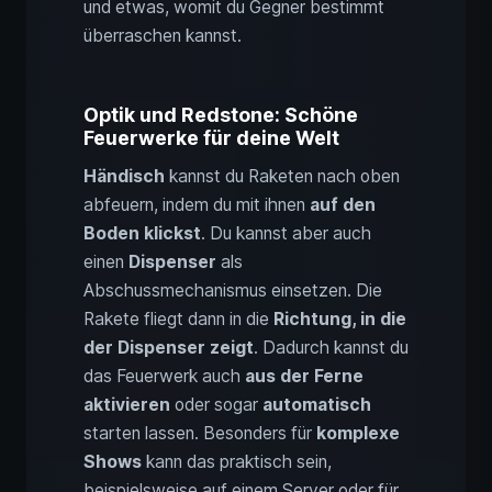
und etwas, womit du Gegner bestimmt
überraschen kannst.
Optik und Redstone: Schöne
Feuerwerke für deine Welt
Händisch
kannst du Raketen nach oben
abfeuern, indem du mit ihnen
auf den
Boden klickst
. Du kannst aber auch
einen
Dispenser
als
Abschussmechanismus einsetzen. Die
Rakete fliegt dann in die
Richtung, in die
der Dispenser zeigt
. Dadurch kannst du
das Feuerwerk auch
aus der Ferne
aktivieren
oder sogar
automatisch
starten lassen. Besonders für
komplexe
Shows
kann das praktisch sein,
beispielsweise auf einem Server oder für