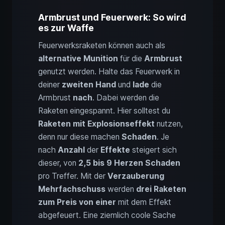
Armbrust und Feuerwerk: So wird
es zur Waffe
Feuerwerksraketen können auch als
alternative Munition
für die
Armbrust
genutzt werden. Halte das Feuerwerk in
deiner
zweiten Hand
und
lade
die
Armbrust
nach
. Dabei werden die
Raketen eingespannt. Hier solltest du
Raketen mit Explosionseffekt
nutzen,
denn nur diese machen
Schaden
. Je
nach
Anzahl
der
Effekte
steigert sich
dieser, von
2,5 bis 9 Herzen Schaden
pro Treffer. Mit der
Verzauberung
Mehrfachschuss
werden
drei Raketen
zum Preis von einer
mit dem Effekt
abgefeuert. Eine ziemlich coole Sache