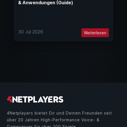
& Anwendungen (Guide)
30 Jul 2026
Weiterlesen
4Netplayers bietet Dir und Deinen Freunden seit
über 20 Jahren High-Performance Voice- &
Gameserver für über 100 Spiele.