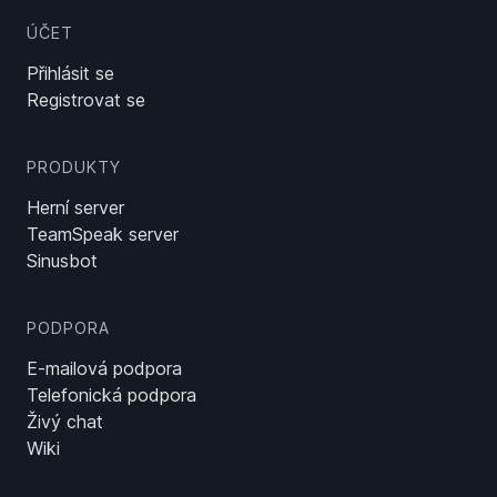
ÚČET
Přihlásit se
Registrovat se
PRODUKTY
Herní server
TeamSpeak server
Sinusbot
PODPORA
E-mailová podpora
Telefonická podpora
Živý chat
Wiki