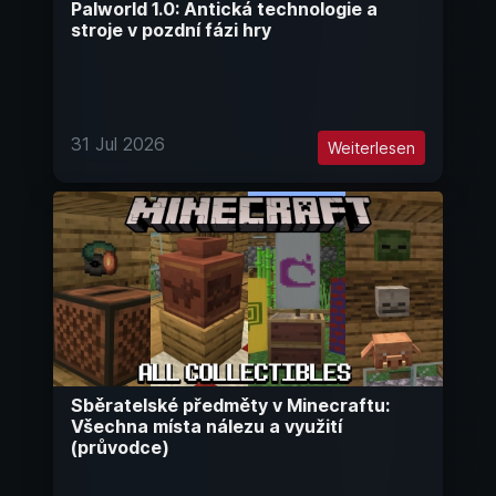
Palworld 1.0: Antická technologie a
stroje v pozdní fázi hry
31 Jul 2026
Weiterlesen
Sběratelské předměty v Minecraftu:
Všechna místa nálezu a využití
(průvodce)