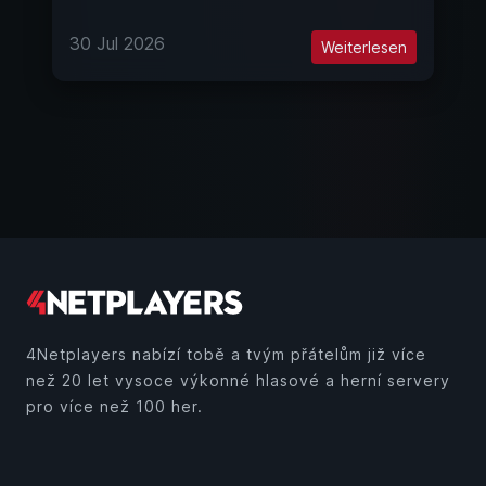
30 Jul 2026
Weiterlesen
4Netplayers nabízí tobě a tvým přátelům již více
než 20 let vysoce výkonné hlasové a herní servery
pro více než 100 her.