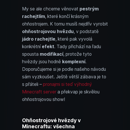
My se ale chceme věnovat
pestrým
rachejtlím
, které končí krásným
ohňostrojem. K tomu musíš nejdřív vyrobit
ohňostrojovou hvězdu
, v podstatě
jádro rachejtle
, které pak vyvolá
konkrétní
efekt
. Tady přichází na řadu
spousta
modifikací
, protože tyto
hvězdy jsou hodně
komplexní
.
Doporučujeme si je podle našeho návodu
sám vyzkoušet. Ještě větší zábava je to
s přáteli –
pronajmi si teď výhodný
Minecraft server
a překvap je skvělou
ohňostrojovou show!
Ohňostrojové hvězdy v
Minecraftu: všechna