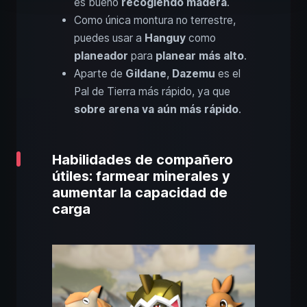
es bueno
recogiendo madera
.
Como única montura no terrestre,
puedes usar a
Hanguy
como
planeador
para
planear más alto
.
Aparte de
Gildane
,
Dazemu
es el
Pal de Tierra más rápido, ya que
sobre arena va aún más rápido
.
Habilidades de compañero
útiles: farmear minerales y
aumentar la capacidad de
carga