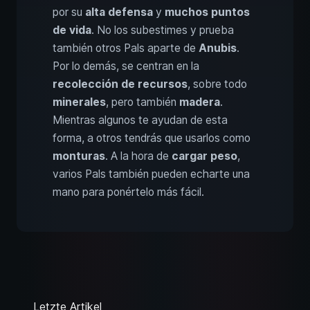
por su
alta defensa
y
muchos puntos
de vida
. No los subestimes y prueba
también otros Pals aparte de
Anubis
.
Por lo demás, se centran en la
recolección de recursos
, sobre todo
minerales
, pero también
madera
.
Mientras algunos te ayudan de esta
forma, a otros tendrás que usarlos como
monturas
. A la hora de
cargar peso
,
varios Pals también pueden echarte una
mano para ponértelo más fácil.
Letzte Artikel