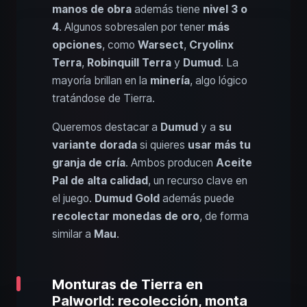
manos de obra
además tiene
nivel 3 o
4
. Algunos sobresalen por tener
más
opciones
, como
Warsect
,
Cryolinx
Terra
,
Robinquill Terra
y
Dumud
. La
mayoría brillan en la
minería
, algo lógico
tratándose de Tierra.
Queremos destacar a
Dumud
y a
su
variante dorada
si quieres
usar más tu
granja de cría
. Ambos producen
Aceite
Pal de alta calidad
, un recurso clave en
el juego.
Dumud Gold
además puede
recolectar monedas de oro
, de forma
similar a
Mau
.
Monturas de Tierra en
Palworld: recolección, monta