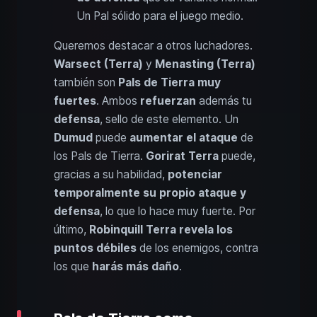
Un Pal sólido para el juego medio.
Queremos destacar a otros luchadores.
Warsect (Terra)
y
Menasting (Terra)
también son
Pals de Tierra muy
fuertes
. Ambos
refuerzan
además tu
defensa
, sello de este elemento. Un
Dumud
puede
aumentar el ataque
de
los Pals de Tierra.
Gorirat Terra
puede,
gracias a su habilidad,
potenciar
temporalmente su propio ataque y
defensa
, lo que lo hace muy fuerte. Por
último,
Robinquill Terra
revela los
puntos débiles
de los enemigos, contra
los que
harás más daño
.