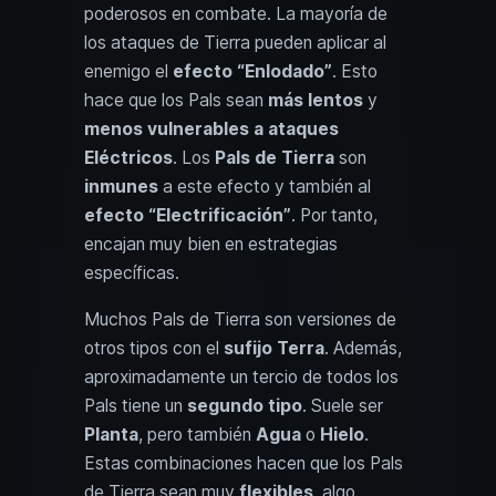
poderosos en combate. La mayoría de
los ataques de Tierra pueden aplicar al
enemigo el
efecto “Enlodado”
. Esto
hace que los Pals sean
más lentos
y
menos vulnerables a ataques
Eléctricos
. Los
Pals de Tierra
son
inmunes
a este efecto y también al
efecto “Electrificación”
. Por tanto,
encajan muy bien en estrategias
específicas.
Muchos Pals de Tierra son versiones de
otros tipos con el
sufijo Terra
. Además,
aproximadamente un tercio de todos los
Pals tiene un
segundo tipo
. Suele ser
Planta
, pero también
Agua
o
Hielo
.
Estas combinaciones hacen que los Pals
de Tierra sean muy
flexibles
, algo