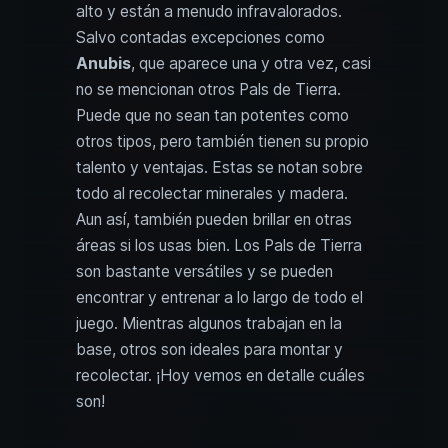
alto y están a menudo infravalorados.
Salvo contadas excepciones como
Anubis
, que aparece una y otra vez, casi
no se mencionan otros Pals de Tierra.
Puede que no sean tan potentes como
otros tipos, pero también tienen su propio
talento y ventajas. Estas se notan sobre
todo al recolectar minerales y madera.
Aun así, también pueden brillar en otras
áreas si los usas bien. Los Pals de Tierra
son bastante versátiles y se pueden
encontrar y entrenar a lo largo de todo el
juego. Mientras algunos trabajan en la
base, otros son ideales para montar y
recolectar. ¡Hoy vemos en detalle cuáles
son!