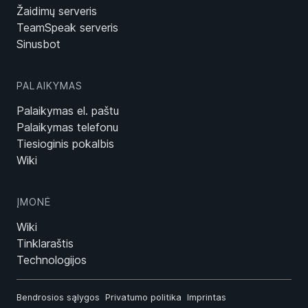
Žaidimų serveris
TeamSpeak serveris
Sinusbot
PALAIKYMAS
Palaikymas el. paštu
Palaikymas telefonu
Tiesioginis pokalbis
Wiki
ĮMONĖ
Wiki
Tinklaraštis
Technologijos
Bendrosios sąlygos
Privatumo politika
Imprintas