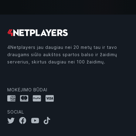
4Netplayers jau daugiau nei 20 metų tau ir tavo
draugams siūlo aukštos spartos balso ir žaidimų
serverius, skirtus daugiau nei 100 žaidimų.
MOKĖJIMO BŪDAI
SOCIAL