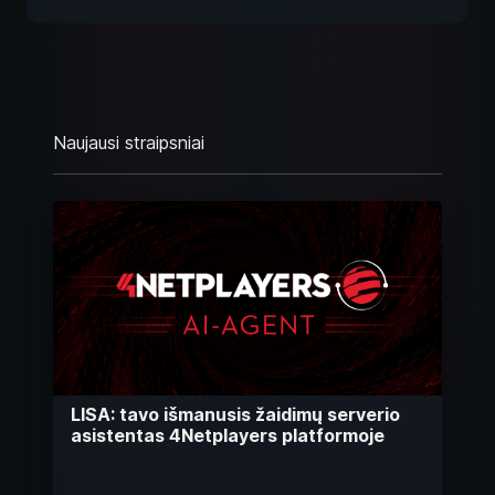
Naujausi straipsniai
LISA: tavo išmanusis žaidimų serverio
asistentas 4Netplayers platformoje