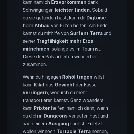
kann nämlich
Erzvorkommen
dank
Schwingungen
leichter finden
. Sobald
du sie gefunden hast, kann dir
Digtoise
beim
Abbau
von Erzen helfen. Am Ende
kannst du mithilfe von
Surfent Terra
und
seiner
Tragfähigkeit mehr Erze
mitnehmen
, solange es im Team ist.
Diese drei Pals arbeiten wunderbar
zusammen.
Wenn du hingegen
Rohöl tragen
willst,
kann
Kikit
das
Gewicht
der Fässer
verringern
, wodurch du mehr
transportieren kannst. Ganz woanders
kann
Prixter
helfen, nämlich dann, wenn
du dich in
Dungeons
verlaufen hast und
nach einem
Ausgang
suchst. Zuletzt
wollen wir noch
Turtacle Terra
nennen,