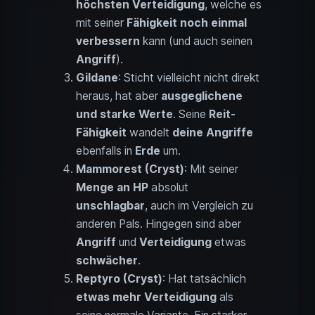
höchsten Verteidigung
, welche es
mit seiner
Fähigkeit noch einmal
verbessern
kann (und auch seinen
Angriff
).
Gildane
: Sticht vielleicht nicht direkt
heraus, hat aber
ausgeglichene
und starke Werte
. Seine
Reit-
Fähigkeit
wandelt
deine Angriffe
ebenfalls in
Erde
um.
Mammorest (Cryst)
: Mit seiner
Menge an HP
absolut
unschlagbar
, auch im Vergleich zu
anderen Pals. Hingegen sind aber
Angriff
und
Verteidigung
etwas
schwächer
.
Reptyro (Cryst)
: Hat tatsächlich
etwas mehr Verteidigung
als