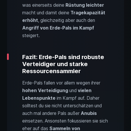
was einerseits deine
Rüstung leichter
macht und damit deine
Tragekapazität
erhöht
, gleichzeitig aber auch den
Angriff von Erde-Pals im Kampf
steigert.
Fazit: Erde-Pals sind robuste
Verteidiger und starke
Ressourcensammler
Erde-Pals fallen vor allem wegen ihrer
hohen Verteidigung
und
vielen
Lebenspunkte
im Kampf auf. Daher
solltest du sie nicht unterschätzen und
auch mal andere Pals außer
Anubis
einsetzen. Ansonsten fokussieren sie sich
eher auf das
Sammeln von