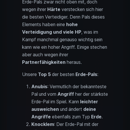
Erde-Pals zwar nicht oben mit, doch
wegen ihrer
Härte
verstecken sich hier
die besten Verteidiger. Denn Pals dieses
Elements haben eine
hohe
Verteidigung und viele HP
, was im
Kampf manchmal genauso wichtig sein
kann wie ein hoher Angriff. Einige stechen
aber auch wegen ihrer
Partnerfähigkeiten
heraus.
Unsere
Top 5
der besten
Erde-Pals
:
Anubis
: Vermutlich der bekannteste
Pal und vom
Angriff
her der stärkste
Erde-Pal im Spiel. Kann
leichter
ausweichen
und ändert
deine
Angriffe
ebenfalls zum Typ
Erde
.
Knocklem
: Der Erde-Pal mit der