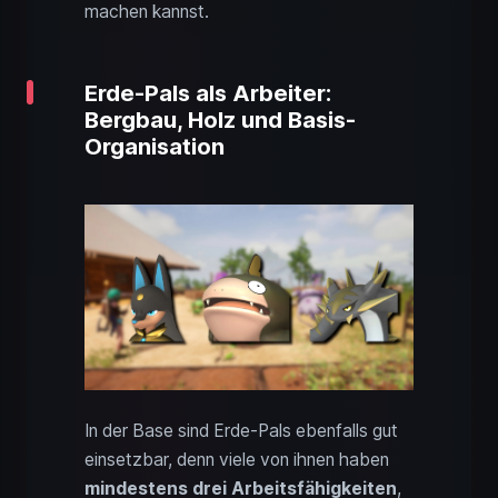
machen kannst.
Erde-Pals als Arbeiter:
Bergbau, Holz und Basis-
Organisation
In der Base sind Erde-Pals ebenfalls gut
einsetzbar, denn viele von ihnen haben
mindestens drei Arbeitsfähigkeiten
,