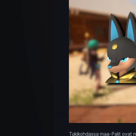
Tukikohdassa maa-Palit ovat myö