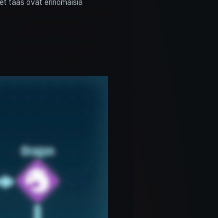
iset taas ovat erinomaisia