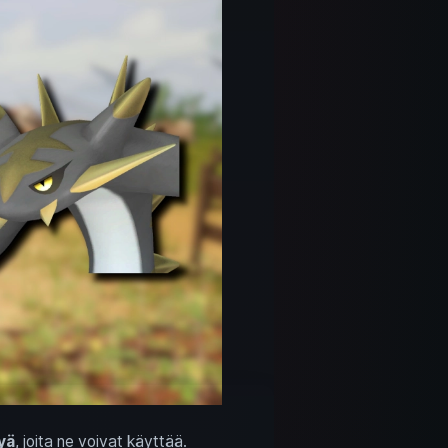
yä
, joita ne voivat käyttää.