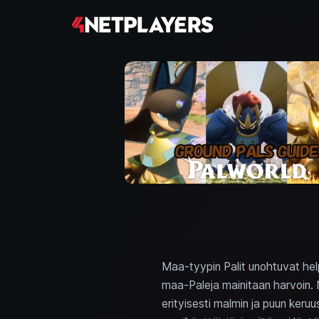
Maa-tyypin Palit unohtuvat help
maa-Paleja mainitaan harvoin. N
erityisesti malmin ja puun ker