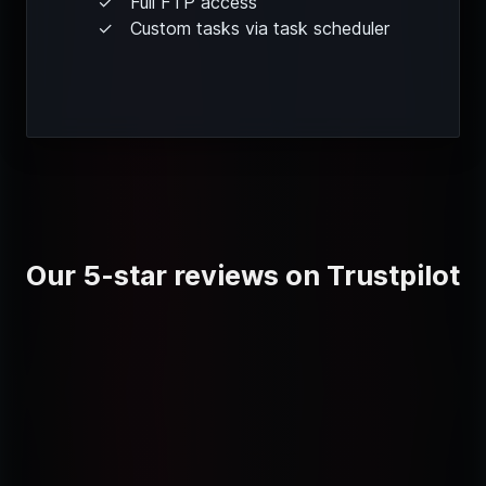
Full FTP access
Custom tasks via task scheduler
Our 5-star reviews on Trustpilot