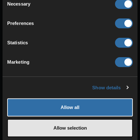
server
Necessary
Selection
Preferences
Statistics
HIGH-QUALITY HARDWARE
Intel & AMD CPUs
Marketing
ECC RAM
SSD storage
Show details
Allow all
Allow selection