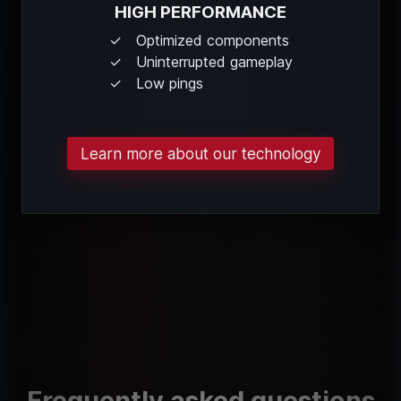
HIGH PERFORMANCE
Optimized components
Uninterrupted gameplay
Low pings
Learn more about our technology
Frequently asked questions