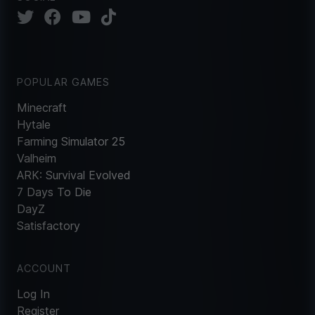
POPULAR GAMES
Minecraft
Hytale
Farming Simulator 25
Valheim
ARK: Survival Evolved
7 Days To Die
DayZ
Satisfactory
ACCOUNT
Log In
Register