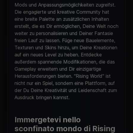
Mods und Anpassungsmöglichkeiten zugreifst.
Die engagierte und kreative Community hat
eine breite Palette an zusätzlichen Inhalten
erstellt, die es Dir ermöglichen, Deine Welt noch
weiter zu personalisieren und Deiner Fantasie
freien Lauf zu lassen. Füge neue Bauelemente,
Texturen und Skins hinzu, um Deine Kreationen
auf ein neues Level zu heben. Entdecke
außerdem spannende Modifikationen, die das
Gameplay erweitern und Dir einzigartige
Herausforderungen bieten. “Rising World” ist
nicht nur ein Spiel, sondern eine Plattform, auf
der Du Deine Kreativität und Leidenschaft zum
Ausdruck bringen kannst.
Immergetevi nello
sconfinato mondo di Rising