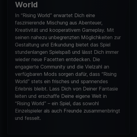
World
In “Rising World” erwartet Dich eine
faszinierende Mischung aus Abenteuer,
Kreativität und kooperativem Gameplay. Mit
seinen nahezu unbegrenzten Möglichkeiten zur
Gestaltung und Erkundung bietet das Spiel
stundenlangen Spielspaß und lässt Dich immer
wieder neue Facetten entdecken. Die
engagierte Community und die Vielzahl an
verfügbaren Mods sorgen dafür, dass “Rising
World” stets ein frisches und spannendes
Erlebnis bleibt. Lass Dich von Deiner Fantasie
leiten und erschaffe Deine eigene Welt in
“Rising World” – ein Spiel, das sowohl
Einzelspieler als auch Freunde zusammenbringt
und fesselt.