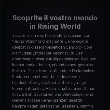
Scoprite il vostro mondo
in Rising World
Tauche ein in das fesselnde Universum von
“Rising World” und erschaffe Deine eigene
Realität in diesem vielseitigen Sandbox-Spiel.
Als mutiger Entdecker beginnst Du Dein
Abenteuer in einer zufällig generierten Welt und
kannst endlos bauen, erkunden und gestalten.
Entfalte Deine Kreativität, indem Du komplexe
Strukturen errichtest, beeindruckende
Landschaften gestaltest und einzigartige
Biome entdeckst. Mit einer schier unendlichen
Auswahl an Bausteinen und Werkzeugen sind
Deiner Fantasie keine Grenzen gesetzt.
Kämpfe gegen gefährliche Kreaturen, sammle