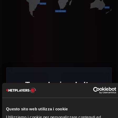
Tecnologia ad alte
prestazioni per il tuo
server di gioco Rising
Questo sito web utilizza i cookie
World
Utilizziamo i cookie per personalizzare contenuti ed