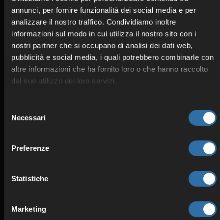
annunci, per fornire funzionalità dei social media e per
analizzare il nostro traffico. Condividiamo inoltre
informazioni sul modo in cui utilizza il nostro sito con i
nostri partner che si occupano di analisi dei dati web,
pubblicità e social media, i quali potrebbero combinarle con
HARDWARE DI ALTA QUALITÀ
altre informazioni che ha fornito loro o che hanno raccolto
CPU Intel & AMD
dal suo utilizzo dei loro servizi.
RAM ECC
Storage SSD
Selezione
Necessari
del
consenso
Preferenze
Statistiche
Marketing