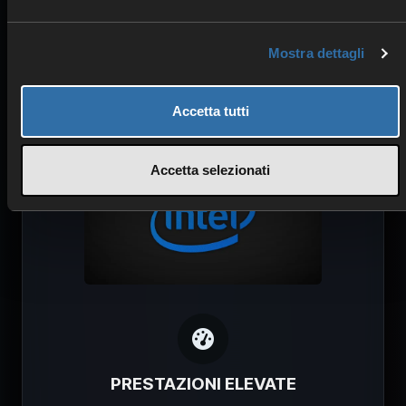
SICUREZZA & PROTEZIONE
Mostra dettagli
Protezione DDoS
Alimentazione ridondante
Accetta tutti
Alta stabilità
Accetta selezionati
PRESTAZIONI ELEVATE