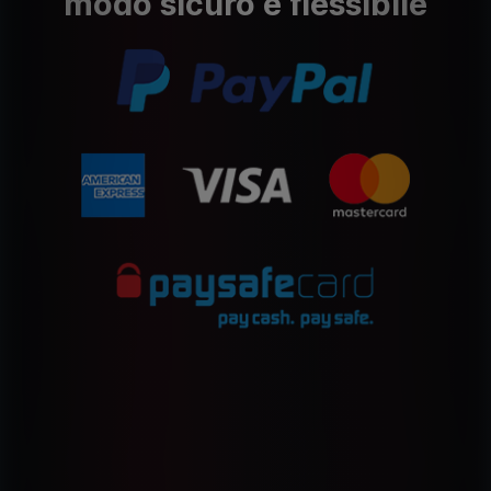
modo sicuro e flessibile