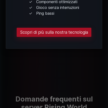
Componenti ottimizzati
Gioco senza interruzioni
Ping bassi
Scopri di più sulla nostra tecnologia
Domande frequenti sul
server Rising World