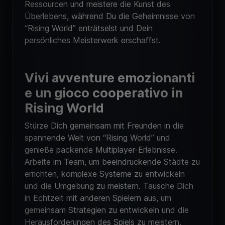
Ressourcen und meistere die Kunst des
Überlebens, während Du die Geheimnisse von
“Rising World” enträtselst und Dein
persönliches Meisterwerk erschaffst.
Vivi avventure emozionanti
e un gioco cooperativo in
Rising World
Stürze Dich gemeinsam mit Freunden in die
spannende Welt von “Rising World” und
genieße packende Multiplayer-Erlebnisse.
Arbeite im Team, um beeindruckende Städte zu
errichten, komplexe Systeme zu entwickeln
und die Umgebung zu meistern. Tausche Dich
in Echtzeit mit anderen Spielern aus, um
gemeinsam Strategien zu entwickeln und die
Herausforderungen des Spiels zu meistern.