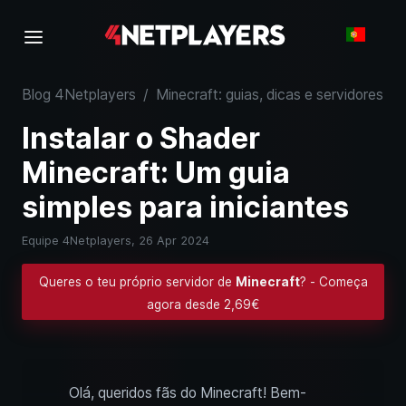
Blog 4Netplayers
/
Minecraft: guias, dicas e servidores
/
Instalar o Shader
Minecraft: Um guia
simples para iniciantes
Equipe 4Netplayers,
26 Apr 2024
Queres o teu próprio servidor de
Minecraft
? - Começa
agora desde 2,69€
Olá, queridos fãs do Minecraft! Bem-