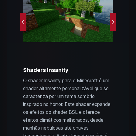
Previous
Next
Shaders Insanity
O shader Insanity para o Minecraft é um
shader altamente personalizável que se
caracteriza por um tema sombrio
inspirado no horror. Este shader expande
os efeitos do shader BSL e oferece
efeitos climáticos melhorados, desde
manhãs nebulosas até chuvas
tempestuosas. A interface do usuário é