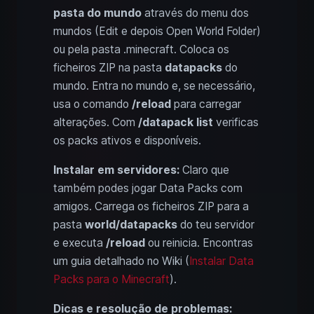
pasta do mundo
através do menu dos
mundos (Edit e depois Open World Folder)
ou pela pasta .minecraft. Coloca os
ficheiros ZIP na pasta
datapacks
do
mundo. Entra no mundo e, se necessário,
usa o comando
/reload
para carregar
alterações. Com
/datapack list
verificas
os packs ativos e disponíveis.
Instalar em servidores:
Claro que
também podes jogar Data Packs com
amigos. Carrega os ficheiros ZIP para a
pasta
world/datapacks
do teu servidor
e executa
/reload
ou reinicia. Encontras
um guia detalhado no Wiki (
Instalar Data
Packs para o Minecraft
).
Dicas e resolução de problemas: