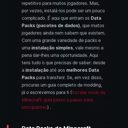
repetitivo para muitos jogadores. Mas,
por vezes, instalá-los pode ser um pouco
complicado. É aqui que entram os
Data
Packs (pacotes de dados)
, que muitos
jogadores ainda nem sabem que existem.
Com uma grande variedade de packs e
uma
instalação simples
, vale mesmo a
pena dar-lhes uma oportunidade. Aqui
tens tudo o que precisas de saber: desde
a
instalação
até aos
melhores Data
Packs
para transferir. Se, em vez disso,
procuras um guia completo de modding,
já o escrevemos para ti (
Instalar mods de
Minecraft: guia passo a passo para
principiantes
) .