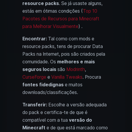
resource packs
. Se já usaste alguns,
estás em ótimas condições (
Top 10
Pacotes de Recursos para Minecraft
para Melhorar Visualmente
) .
Encontrar:
Tal como com mods e
resource packs, tens de procurar Data
Packs na Internet, pois são criados pela
comunidade. Os
melhores e mais
seguros locais
são
Modrinth
,
CurseForge
e
Vanilla Tweaks
. Procura
fontes fidedignas
e muitos
downloads/classificações.
Transferir:
Escolhe a versão adequada
do pack e certifica-te de que é
compatível com a tua
versão do
Minecraft
e de que está marcado como