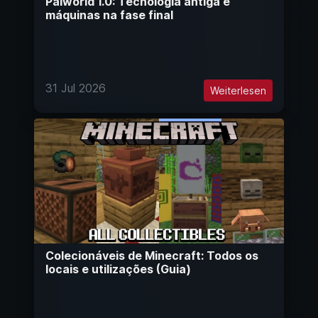
Palworld 1.0: Tecnologia antiga e
máquinas na fase final
31 Jul 2026
Weiterlesen
Colecionáveis de Minecraft: Todos os
locais e utilizações (Guia)