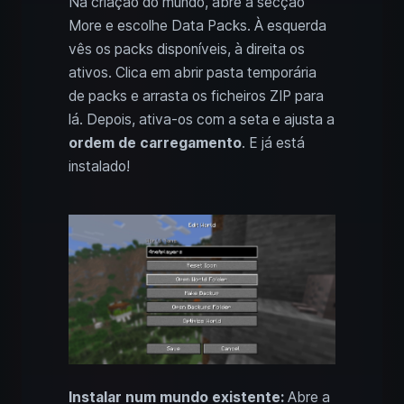
Na criação do mundo, abre a secção
More e escolhe Data Packs. À esquerda
vês os packs disponíveis, à direita os
ativos. Clica em abrir pasta temporária
de packs e arrasta os ficheiros ZIP para
lá. Depois, ativa-os com a seta e ajusta a
ordem de carregamento
. E já está
instalado!
Instalar num mundo existente:
Abre a