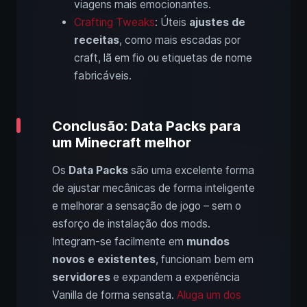
viagens mais emocionantes.
Crafting Tweaks
: Úteis
ajustes de
receitas
, como mais escadas por
craft, lã em fio ou etiquetas de nome
fabricáveis.
Conclusão: Data Packs para
um Minecraft melhor
Os
Data Packs
são uma excelente forma
de ajustar mecânicas de forma inteligente
e melhorar a sensação de jogo – sem o
esforço de instalação dos mods.
Integram-se facilmente em
mundos
novos e existentes
, funcionam bem em
servidores
e expandem a experiência
Vanilla de forma sensata.
Aluga um dos