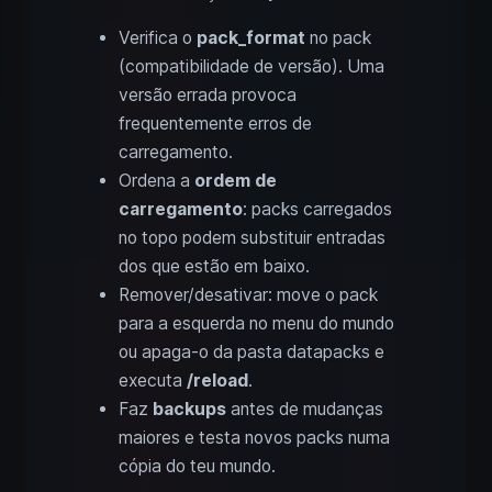
Verifica o
pack_format
no pack
(compatibilidade de versão). Uma
versão errada provoca
frequentemente erros de
carregamento.
Ordena a
ordem de
carregamento
: packs carregados
no topo podem substituir entradas
dos que estão em baixo.
Remover/desativar: move o pack
para a esquerda no menu do mundo
ou apaga-o da pasta datapacks e
executa
/reload
.
Faz
backups
antes de mudanças
maiores e testa novos packs numa
cópia do teu mundo.