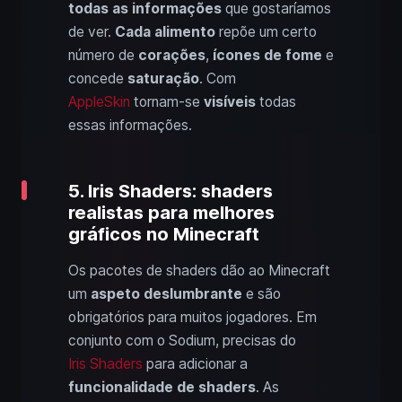
todas as informações
que gostaríamos
de ver.
Cada alimento
repõe um certo
número de
corações
,
ícones de fome
e
concede
saturação
. Com
AppleSkin
tornam-se
visíveis
todas
essas informações.
5. Iris Shaders: shaders
realistas para melhores
gráficos no Minecraft
Os pacotes de shaders dão ao Minecraft
um
aspeto deslumbrante
e são
obrigatórios para muitos jogadores. Em
conjunto com o Sodium, precisas do
Iris Shaders
para adicionar a
funcionalidade de shaders
. As