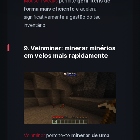
Mouse Tweaks
permite
gerir itens de
forma mais eficiente
e acelera
significativamente a gestão do teu
inventário.
9. Veinminer: minerar minérios
em veios mais rapidamente
Veinminer
permite-te
minerar de uma