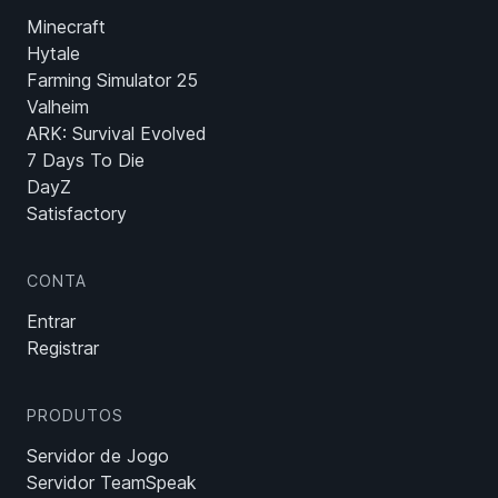
Minecraft
Hytale
Farming Simulator 25
Valheim
ARK: Survival Evolved
7 Days To Die
DayZ
Satisfactory
CONTA
Entrar
Registrar
PRODUTOS
Servidor de Jogo
Servidor TeamSpeak