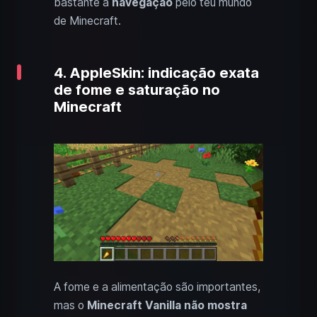
bastante a
navegação
pelo teu mundo
de Minecraft.
4. AppleSkin: indicação exata
de fome e saturação no
Minecraft
A fome e a alimentação são importantes,
mas o
Minecraft Vanilla não mostra