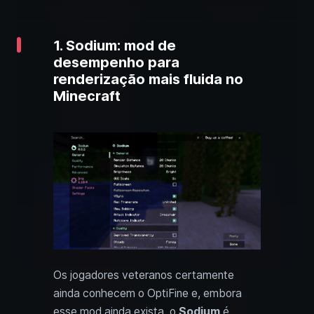
1. Sodium: mod de
desempenho para
renderização mais fluida no
Minecraft
Os jogadores veteranos certamente
ainda conhecem o OptiFine e, embora
esse mod ainda exista, o
Sodium
é