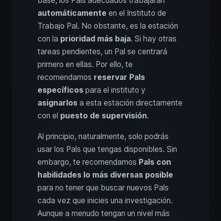
base, los Pals adecuados trabajarán
automáticamente
en el Instituto de
Trabajo Pal. No obstante, es la estación
con la
prioridad más baja
. Si hay otras
tareas pendientes, un Pal se centrará
primero en ellas. Por ello, te
recomendamos
reservar Pals
específicos
para el instituto y
asignarlos
a esta estación directamente
con el
puesto de supervisión
.
Al principio, naturalmente, solo podrás
usar los Pals que tengas disponibles. Sin
embargo, te recomendamos
Pals con
habilidades lo más diversas posible
para no tener que buscar nuevos Pals
cada vez que inicies una investigación.
Aunque a menudo tengan un nivel más