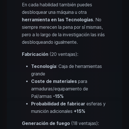
En cada habilidad también puedes
desbloquear una máquina u otra
herramienta en las Tecnologías
. No
siempre merecen la pena por sí mismas,
pero a lo largo de la investigación las irás
desbloqueando igualmente.
Fabricación
(20 ventajas):
Tecnología
: Caja de herramientas
grande
Coste de materiales
para
armaduras/equipamiento de
Pal/armas
-15%
Probabilidad de fabricar
esferas y
munición adicionales
+15%
Generación de fuego
(18 ventajas):