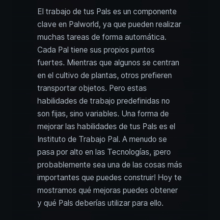
El trabajo de tus Pals es un componente
clave en Palworld, ya que pueden realizar
muchas tareas de forma automática.
Cada Pal tiene sus propios puntos
fuertes. Mientras que algunos se centran
en el cultivo de plantas, otros prefieren
transportar objetos. Pero estas
habilidades de trabajo predefinidas no
son fijas, sino variables. Una forma de
mejorar las habilidades de tus Pals es el
Instituto de Trabajo Pal. A menudo se
pasa por alto en las Tecnologías, ¡pero
probablemente sea una de las cosas más
importantes que puedes construir! Hoy te
mostramos qué mejoras puedes obtener
y qué Pals deberías utilizar para ello.