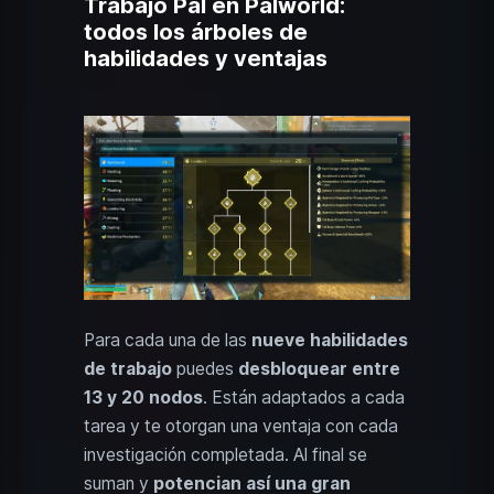
Trabajo Pal en Palworld:
todos los árboles de
habilidades y ventajas
Para cada una de las
nueve habilidades
de trabajo
puedes
desbloquear entre
13 y 20 nodos
. Están adaptados a cada
tarea y te otorgan una ventaja con cada
investigación completada. Al final se
suman y
potencian así una gran