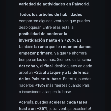
variedad de actividades en Palworld
.
Todos los árboles de habilidades
comparten algunas ventajas que puedes
desbloquear. Entre ellas está la
posibilidad de acelerar la
investigación hasta en +20%
. Es
también la
rama
que te
recomendamos
empezar primero
, ya que te ahorrará
tiempo en las demás. Siempre es la
rama
derecha
y, al
final
, desbloqueas en cada
árbol un
+2% al ataque y a la defensa
de los Pals en tu base
. En total, puedes
hacerlos
+18%
más fuertes cuando Pals
o incursiones ataquen tu base.
Además, puedes
acelerar cada tarea
hasta un +35%
, ¡otra ventaja excelente!