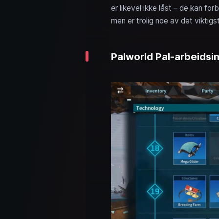
er likevel ikke låst – de kan fo
men er trolig noe av det viktig
Palworld Pal-arbeidsin