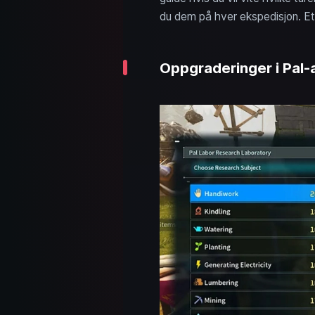
du dem på hver ekspedisjon. E
Oppgraderinger i Pal-a