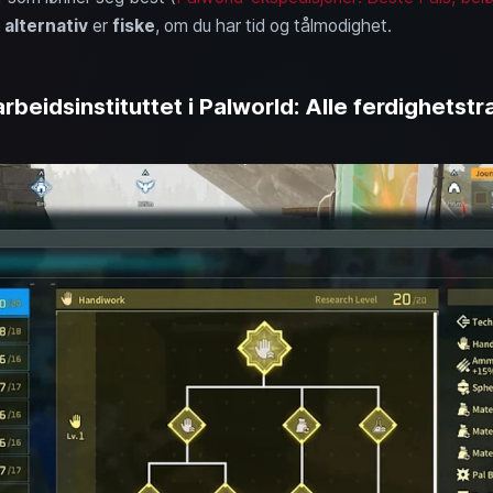
t
alternativ
er
fiske
, om du har tid og tålmodighet.
rbeidsinstituttet i Palworld: Alle ferdighetst