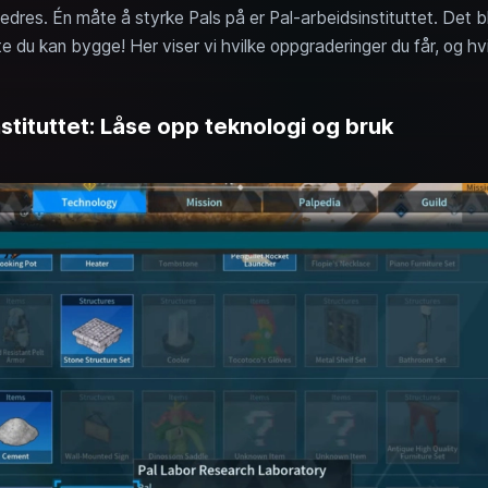
rbedres. Én måte å styrke Pals på er Pal-arbeidsinstituttet. Det bl
ste du kan bygge! Her viser vi hvilke oppgraderinger du får, og h
stituttet: Låse opp teknologi og bruk