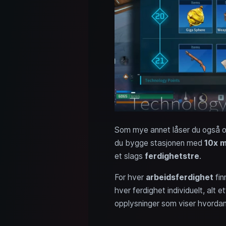
Som mye annet låser du også op
du bygge stasjonen med
10x m
et slags
ferdighetstre
.
For hver
arbeidsferdighet
fin
hver ferdighet individuelt, alt 
opplysninger som viser hvordan