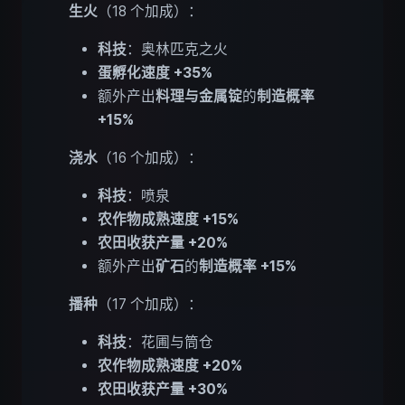
生火
（18 个加成）：
科技
：奥林匹克之火
蛋孵化速度 +35%
额外产出
料理与金属锭
的
制造概率
+15%
浇水
（16 个加成）：
科技
：喷泉
农作物成熟速度 +15%
农田收获产量 +20%
额外产出
矿石
的
制造概率 +15%
播种
（17 个加成）：
科技
：花圃与筒仓
农作物成熟速度 +20%
农田收获产量 +30%