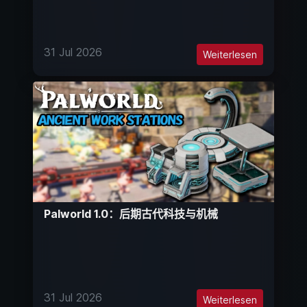
31 Jul 2026
Weiterlesen
Palworld 1.0：后期古代科技与机械
31 Jul 2026
Weiterlesen