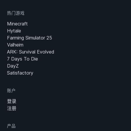
热门游戏
Minecraft
Hytale
Farming Simulator 25
Valheim
ARK: Survival Evolved
7 Days To Die
DayZ
Satisfactory
账户
登录
注册
产品