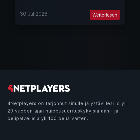
30 Jul 2026
Weiterlesen
4Netplayers on tarjonnut sinulle ja ystävillesi jo yli
20 vuoden ajan huippusuorituskykyisiä ääni- ja
pelipalvelimia yli 100 peliä varten.