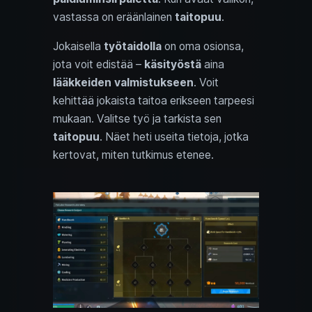
vastassa on eräänlainen
taitopuu
.
Jokaisella
työtaidolla
on oma osionsa,
jota voit edistää –
käsityöstä
aina
lääkkeiden valmistukseen
. Voit
kehittää jokaista taitoa erikseen tarpeesi
mukaan. Valitse työ ja tarkista sen
taitopuu
. Näet heti useita tietoja, jotka
kertovat, miten tutkimus etenee.