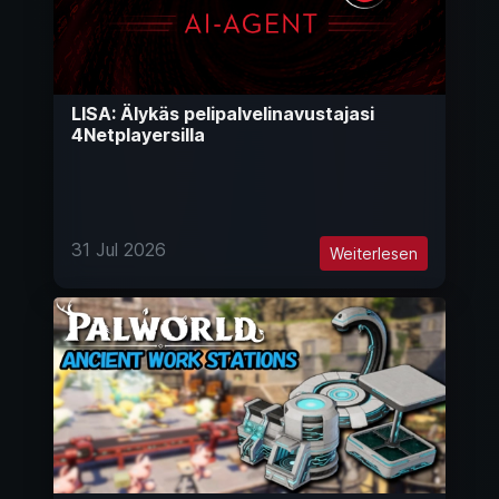
LISA: Älykäs pelipalvelinavustajasi
4Netplayersilla
31 Jul 2026
Weiterlesen