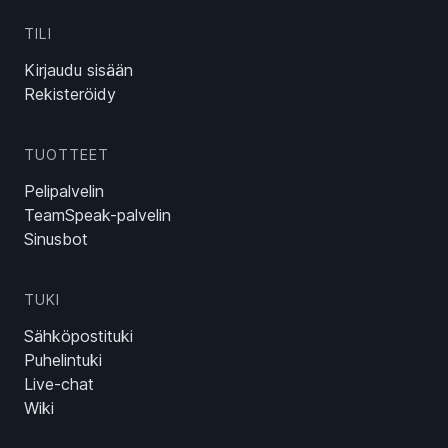
TILI
Kirjaudu sisään
Rekisteröidy
TUOTTEET
Pelipalvelin
TeamSpeak-palvelin
Sinusbot
TUKI
Sähköpostituki
Puhelintuki
Live-chat
Wiki