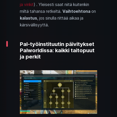
ja vinkit
) . Yleisesti saat niitä kuitenkin
miltä tahansa retkeltä.
Vaihtoehtona
on
kalastus
, jos sinulla riittää aikaa ja
kärsivällisyyttä.
Pal-työinstituutin päivitykset
Palworldissa: kaikki taitopuut
ja perkit