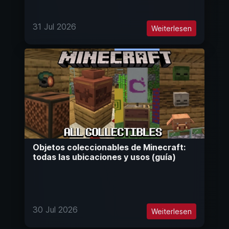
31 Jul 2026
Weiterlesen
Objetos coleccionables de Minecraft:
todas las ubicaciones y usos (guía)
30 Jul 2026
Weiterlesen