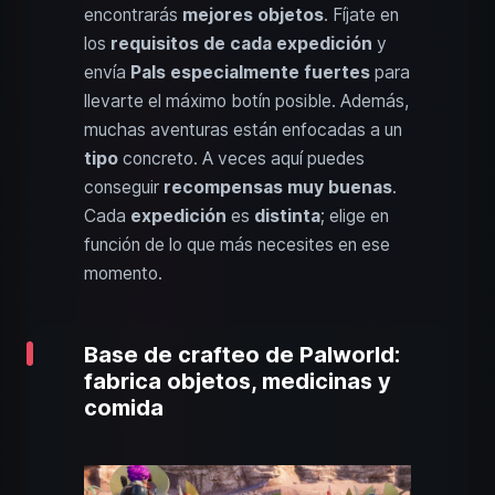
encontrarás
mejores objetos
. Fíjate en
los
requisitos de cada expedición
y
envía
Pals especialmente fuertes
para
llevarte el máximo botín posible. Además,
muchas aventuras están enfocadas a un
tipo
concreto. A veces aquí puedes
conseguir
recompensas muy buenas
.
Cada
expedición
es
distinta
; elige en
función de lo que más necesites en ese
momento.
Base de crafteo de Palworld:
fabrica objetos, medicinas y
comida