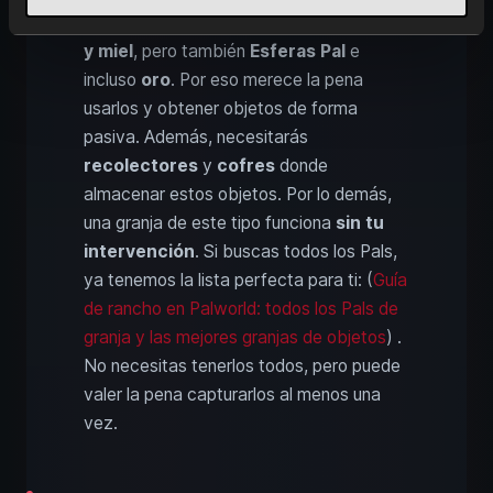
rendimientos se incluyen
leche, huevos
y miel
, pero también
Esferas Pal
e
incluso
oro
. Por eso merece la pena
usarlos y obtener objetos de forma
pasiva. Además, necesitarás
recolectores
y
cofres
donde
almacenar estos objetos. Por lo demás,
una granja de este tipo funciona
sin tu
intervención
. Si buscas todos los Pals,
ya tenemos la lista perfecta para ti: (
Guía
de rancho en Palworld: todos los Pals de
granja y las mejores granjas de objetos
) .
No necesitas tenerlos todos, pero puede
valer la pena capturarlos al menos una
vez.