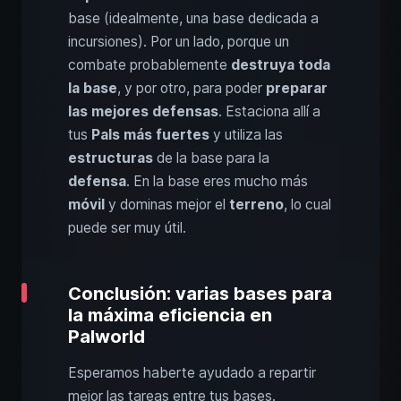
base (idealmente, una base dedicada a
incursiones). Por un lado, porque un
combate probablemente
destruya toda
la base
, y por otro, para poder
preparar
las mejores defensas
. Estaciona allí a
tus
Pals más fuertes
y utiliza las
estructuras
de la base para la
defensa
. En la base eres mucho más
móvil
y dominas mejor el
terreno
, lo cual
puede ser muy útil.
Conclusión: varias bases para
la máxima eficiencia en
Palworld
Esperamos haberte ayudado a repartir
mejor las tareas entre tus bases.