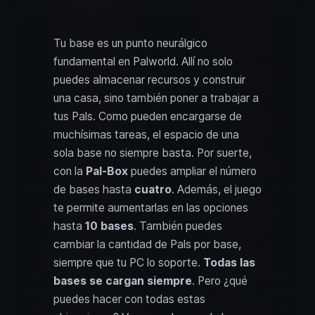
Tu base es un punto neurálgico
fundamental en Palworld. Allí no solo
puedes almacenar recursos y construir
una casa, sino también poner a trabajar a
tus Pals. Como pueden encargarse de
muchísimas tareas, el espacio de una
sola base no siempre basta. Por suerte,
con la
Pal-Box
puedes ampliar el número
de bases hasta
cuatro
. Además, el juego
te permite aumentarlas en las opciones
hasta
10 bases
. También puedes
cambiar la cantidad de Pals por base,
siempre que tu PC lo soporte.
Todas las
bases se cargan siempre
. Pero ¿qué
puedes hacer con todas estas