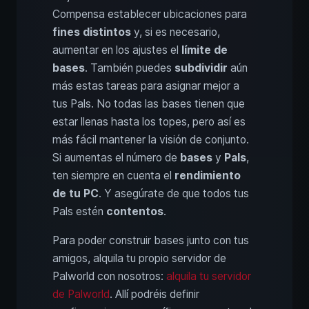
Compensa establecer ubicaciones para
fines distintos
y, si es necesario,
aumentar en los ajustes el
límite de
bases
. También puedes
subdividir
aún
más estas tareas para asignar mejor a
tus Pals. No todas las bases tienen que
estar llenas hasta los topes, pero así es
más fácil mantener la visión de conjunto.
Si aumentas el número de
bases
y
Pals
,
ten siempre en cuenta el
rendimiento
de tu PC
. Y asegúrate de que todos tus
Pals estén
contentos
.
Para poder construir bases junto con tus
amigos, alquila tu propio servidor de
Palworld con nosotros:
alquila tu servidor
de Palworld
. Allí podréis definir