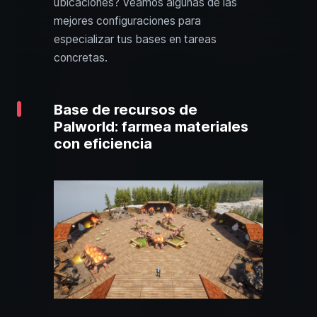
ubicaciones? Veamos algunas de las
mejores configuraciones para
especializar tus bases en tareas
concretas.
Base de recursos de
Palworld: farmea materiales
con eficiencia