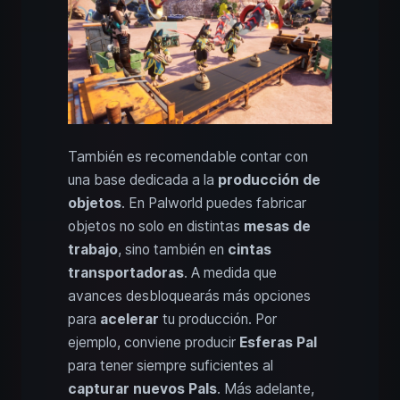
También es recomendable contar con
una base dedicada a la
producción de
objetos
. En Palworld puedes fabricar
objetos no solo en distintas
mesas de
trabajo
, sino también en
cintas
transportadoras
. A medida que
avances desbloquearás más opciones
para
acelerar
tu producción. Por
ejemplo, conviene producir
Esferas Pal
para tener siempre suficientes al
capturar nuevos Pals
. Más adelante,