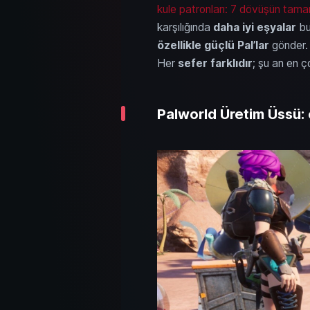
kule patronları: 7 dövüşün tama
karşılığında
daha iyi eşyalar
bu
özellikle güçlü Pal’lar
gönder. 
Her
sefer
farklıdır
; şu an en 
Palworld Üretim Üssü: 