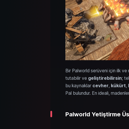
Bir Palworld serüveni için ilk 
tutabilir ve
geliştirebilirsin
; t
bu kaynaklar
cevher
,
kükürt
,
Pal bulundur. En ideali, madenl
Palworld Yetiştirme Üs