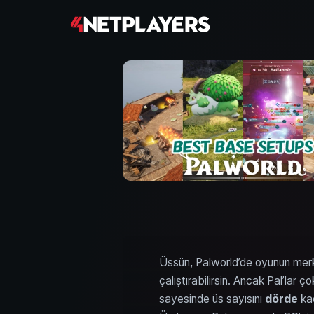
Üssün, Palworld’de oyunun merk
çalıştırabilirsin. Ancak Pal’lar
sayesinde üs sayısını
dörde
kad