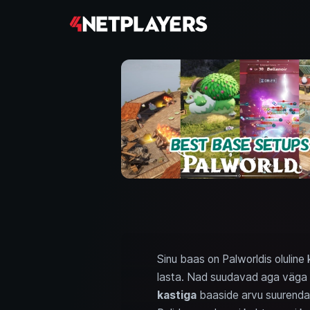
Sinu baas on Palworldis oluline
lasta. Nad suudavad aga väga pa
kastiga
baaside arvu suurenda