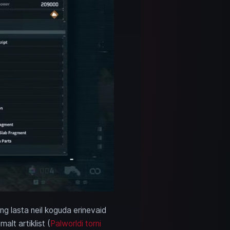
ng lasta neil koguda erinevaid
alt artiklist (
Palworldi torni