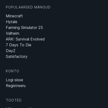
POPULAARSED MÄNGUD
Minecraft
Hytale
Farming Simulator 25
Valheim
ARK: Survival Evolved
7 Days To Die
DayZ
Satisfactory
KONTO
Logi sisse
Registreeru
TOOTED