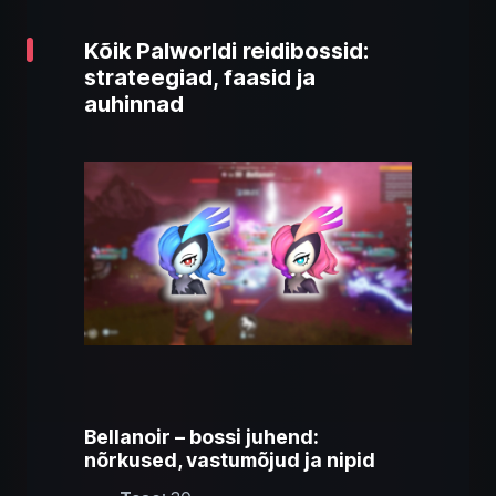
Kõik Palworldi reidibossid:
strateegiad, faasid ja
auhinnad
Bellanoir – bossi juhend:
nõrkused, vastumõjud ja nipid