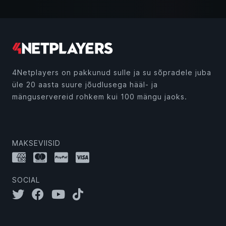
4Netplayers on pakkunud sulle ja su sõpradele juba
üle 20 aasta suure jõudlusega hääl- ja
mänguservereid rohkem kui 100 mängu jaoks.
MAKSEVIISID
SOCIAL