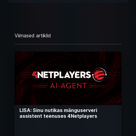
Viimased artiklid
LISA: Sinu nutikas mänguserveri
assistent teenuses 4Netplayers