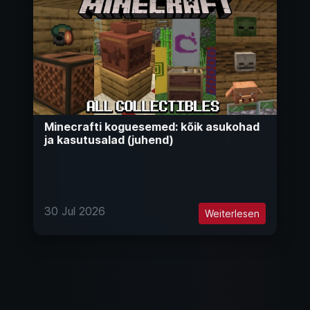
Minecrafti koguesemed: kõik asukohad
ja kasutusalad (juhend)
30 Jul 2026
Weiterlesen