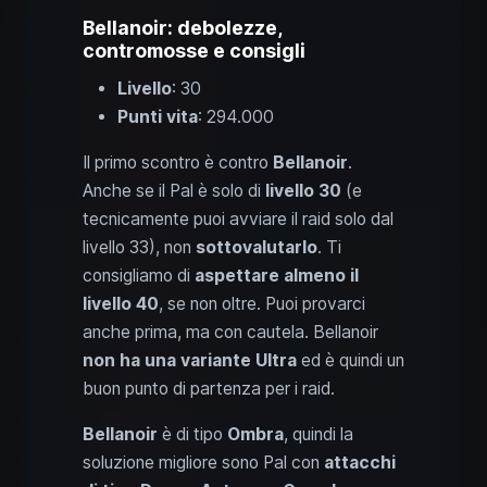
Bellanoir: debolezze,
contromosse e consigli
Livello
: 30
Punti vita
: 294.000
Il primo scontro è contro
Bellanoir
.
Anche se il Pal è solo di
livello 30
(e
tecnicamente puoi avviare il raid solo dal
livello 33), non
sottovalutarlo
. Ti
consigliamo di
aspettare almeno il
livello 40
, se non oltre. Puoi provarci
anche prima, ma con cautela. Bellanoir
non ha una variante Ultra
ed è quindi un
buon punto di partenza per i raid.
Bellanoir
è di tipo
Ombra
, quindi la
soluzione migliore sono Pal con
attacchi