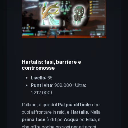
Hartalis: fasi, barriere e
contromosse
Livello
: 65
Punti vita
: 909.000 (Ultra:
1.212.000)
L’ultimo, e quindi il
Pal più difficile
che
puoi affrontare in raid, è
Hartalis
. Nella
prima fase
è di tipo
Acqua
ed
Erba
, il
che offre poche opzioni per attacchi