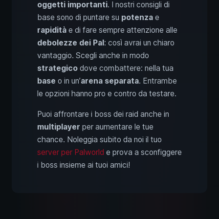
oggetti importanti
. I nostri consigli di
base sono di puntare su
potenza
e
rapidità
e di fare sempre attenzione alle
debolezze dei Pal
: così avrai un chiaro
vantaggio. Scegli anche in modo
strategico
dove combattere: nella tua
base
o in un’
arena separata
. Entrambe
le opzioni hanno pro e contro da testare.
Puoi affrontare i boss dei raid anche in
multiplayer
per aumentare le tue
chance. Noleggia subito da noi il tuo
server per Palworld
e prova a sconfiggere
i boss insieme ai tuoi amici!