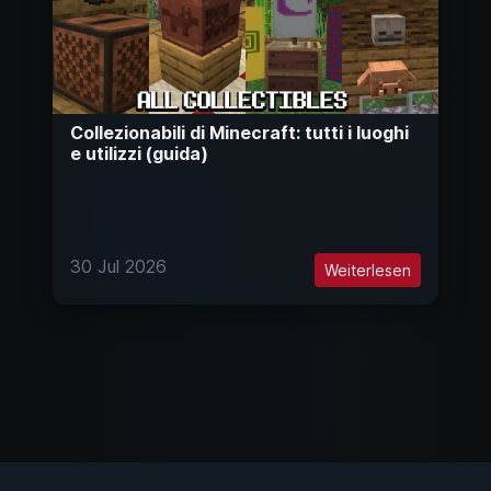
Collezionabili di Minecraft: tutti i luoghi
e utilizzi (guida)
30 Jul 2026
Weiterlesen