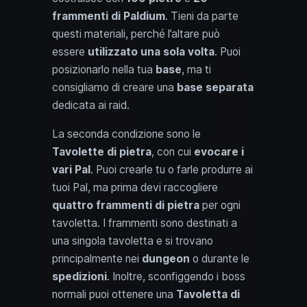
frammenti di Paldium
. Tieni da parte
questi materiali, perché l’altare può
essere
utilizzato una sola volta
. Puoi
posizionarlo nella tua
base
, ma ti
consigliamo di creare una
base separata
dedicata ai raid.
La seconda condizione sono le
Tavolette di pietra
, con cui
evocare i
vari Pal
. Puoi crearle tu o farle produrre ai
tuoi Pal, ma prima devi raccogliere
quattro frammenti di pietra
per ogni
tavoletta. I frammenti sono destinati a
una singola tavoletta e si trovano
principalmente nei
dungeon
o durante le
spedizioni
. Inoltre, sconfiggendo i boss
normali puoi ottenere una
Tavoletta di