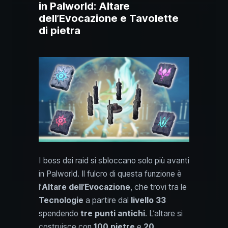
in Palworld: Altare
dell’Evocazione e Tavolette
di pietra
I boss dei raid si sbloccano solo più avanti
in Palworld. Il fulcro di questa funzione è
l’
Altare dell’Evocazione
, che trovi tra le
Tecnologie
a partire dal
livello 33
spendendo
tre punti antichi
. L’altare si
costruisce con
100 pietre
e
20