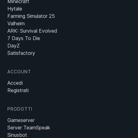
Minecraft
Hytale
Farming Simulator 25
Valheim
ARK: Survival Evolved
7 Days To Die
DayZ
Satisfactory
ACCOUNT
Accedi
Registrati
PRODOTTI
Gameserver
Server TeamSpeak
Sinusbot