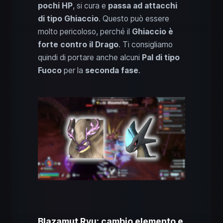
pochi HP
, si cura e
passa ad attacchi
di tipo Ghiaccio
. Questo può essere
molto pericoloso, perché il
Ghiaccio è
forte contro il Drago
. Ti consigliamo
quindi di portare anche alcuni
Pal di tipo
Fuoco
per la
seconda fase
.
Blazamut Ryu: cambio elemento e