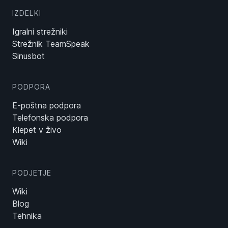
IZDELKI
Igralni strežniki
Strežnik TeamSpeak
Sinusbot
PODPORA
E-poštna podpora
Telefonska podpora
Klepet v živo
Wiki
PODJETJE
Wiki
Blog
Tehnika