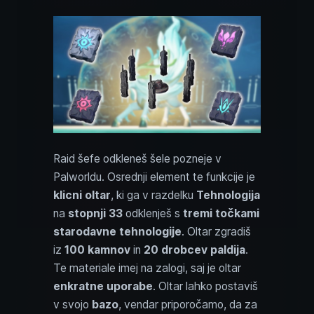
Raid šefe odkleneš šele pozneje v
Palworldu. Osrednji element te funkcije je
klicni oltar
, ki ga v razdelku
Tehnologija
na
stopnji 33
odklenješ s
tremi točkami
starodavne tehnologije
. Oltar zgradiš
iz
100 kamnov
in
20 drobcev paldija
.
Te materiale imej na zalogi, saj je oltar
enkratne uporabe
. Oltar lahko postaviš
v svojo
bazo
, vendar priporočamo, da za