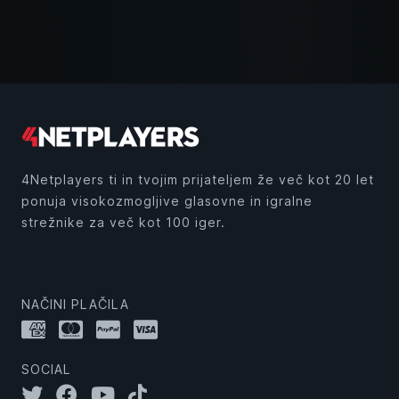
4Netplayers ti in tvojim prijateljem že več kot 20 let
ponuja visokozmogljive glasovne in igralne
strežnike za več kot 100 iger.
NAČINI PLAČILA
SOCIAL