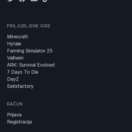
PRILJUBLJENE IGRE
Minecraft
Hytale
Farming Simulator 25
Valheim
ARK: Survival Evolved
7 Days To Die
DayZ
Satisfactory
RAČUN
Prijava
Registracija