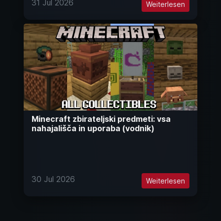
31 Jul 2026
Weiterlesen
Minecraft zbirateljski predmeti: vsa
nahajališča in uporaba (vodnik)
30 Jul 2026
Weiterlesen