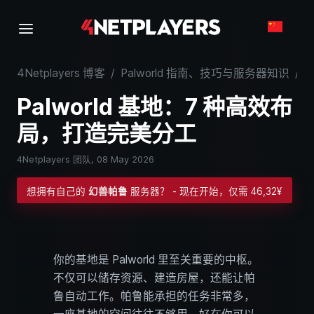
4Netplayers 博客
/
Palworld 指南、技巧与服务器知识
/
P
Palworld 基地：7 种高效布
局，打造完美分工
4Netplayers 团队,
08 May 2026
想拥有自己的
幻兽帕鲁
服务器？ - 现在开始，仅需 46,32¥
你的基地是 Palworld 里至关重要的中枢。
不仅可以储存资源、建造房屋，还能让帕
鲁自动工作。帕鲁能承担的任务非常多，