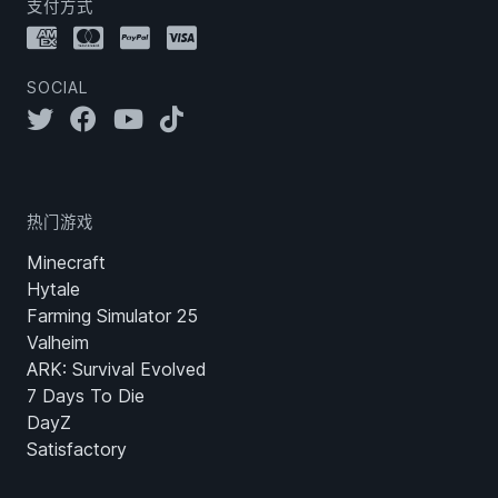
支付方式
SOCIAL
热门游戏
Minecraft
Hytale
Farming Simulator 25
Valheim
ARK: Survival Evolved
7 Days To Die
DayZ
Satisfactory