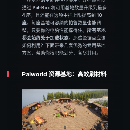
一座基地的空间往往不够用。好在你可以
通过
Pal-Box
将可用基地数量升级到最多
4
座，且还能在选项中把上限提高到
10
座
。每座基地可容纳的帕鲁数量也能调
整，只要你的电脑性能撑得住。
所有基地
都会始终处于加载状态
。那这些据点应该
如何利用？下面带来几套优秀的专用基地
方案，帮助你按职能划分、各尽其用。
Palworld 资源基地：高效刷材料