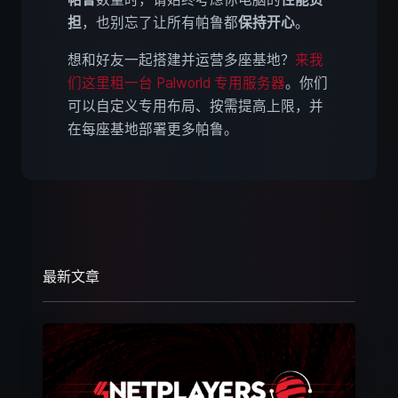
担
，也别忘了让所有帕鲁都
保持开心
。
想和好友一起搭建并运营多座基地？
来我
们这里租一台 Palworld 专用服务器
。你们
可以自定义专用布局、按需提高上限，并
在每座基地部署更多帕鲁。
最新文章