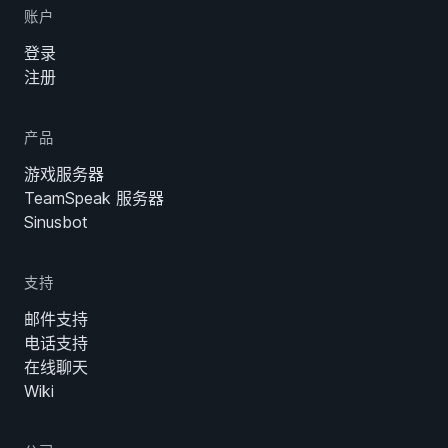
账户
登录
注册
产品
游戏服务器
TeamSpeak 服务器
Sinusbot
支持
邮件支持
电话支持
在线聊天
Wiki