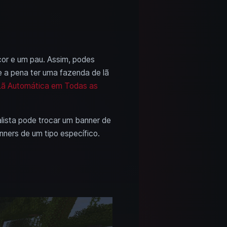
cor e um pau. Assim, podes
le a pena ter uma fazenda de lã
 Lã Automática em Todas as
lista pode trocar um banner de
ners de um tipo específico.