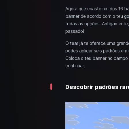
Agora que criaste um dos 16 ban
banner de acordo com o teu gos
todas as opções. Antigamente, 
passado!
O tear já te oferece uma grande
podes aplicar seis padrões em 
Coloca o teu banner no campo 
continuar.
Descobrir padrões rar