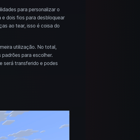
ilidades para personalizar o
 e dois fios para desbloquear
s ao tear, isso é coisa do
eira utilização. No total,
s padrões para escolher.
 será transferido e podes