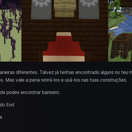
aneiras diferentes. Talvez já tenhas encontrado alguns no teu
s. Mas vale a pena retirá-los e usá-los nas tuas construções.
nde podes encontrar banners:
 do End
a