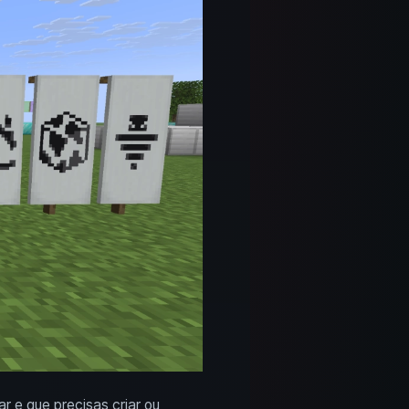
 e que precisas criar ou