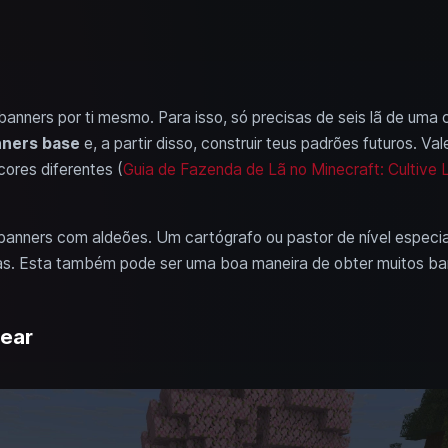
anners por ti mesmo. Para isso, só precisas de seis lã de uma 
ners base
e, a partir disso, construir teus padrões futuros. Va
cores diferentes (
Guia de Fazenda de Lã no Minecraft: Cultive
banners com aldeões. Um cartógrafo ou pastor de nível especia
das. Esta também pode ser uma boa maneira de obter muitos ban
tear