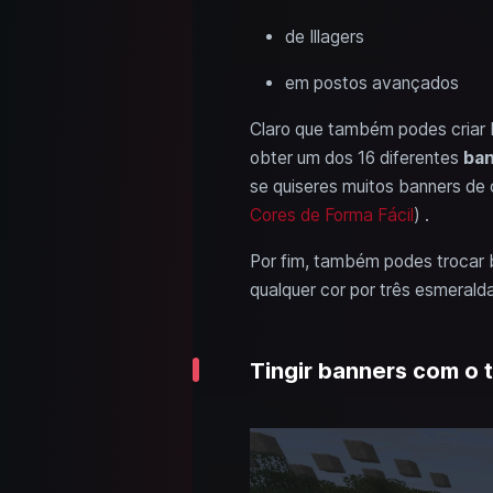
de Illagers
em postos avançados
Claro que também podes criar b
obter um dos 16 diferentes
ban
se quiseres muitos banners de 
Cores de Forma Fácil
) .
Por fim, também podes trocar 
qualquer cor por três esmeral
Tingir banners com o 