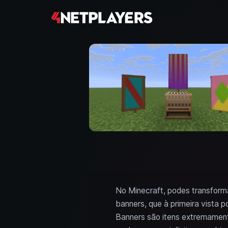
No Minecraft, podes transforma
banners, que à primeira vista 
Banners são itens extremament