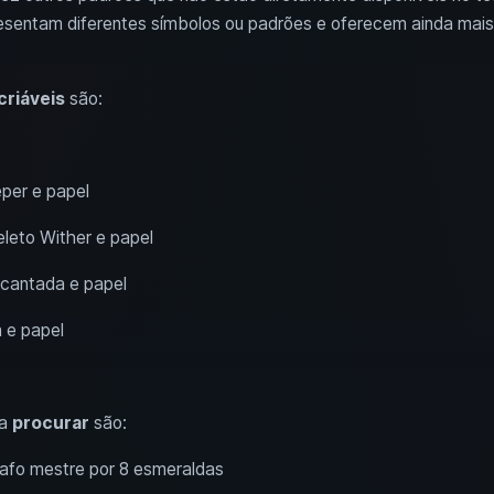
esentam diferentes símbolos ou padrões e oferecem ainda mais 
criáveis
são:
per e papel
leto Wither e papel
cantada e papel
a e papel
 a
procurar
são:
afo mestre por 8 esmeraldas