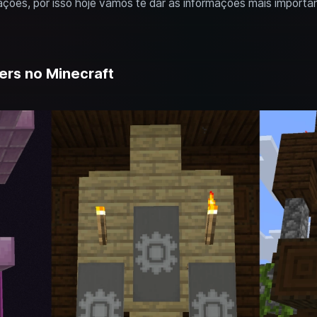
ações, por isso hoje vamos te dar as informações mais importan
ers no Minecraft