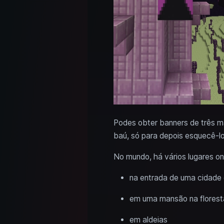
Podes obter banners de três m
baú, só para depois esquecê-lo
No mundo, há vários lugares o
na entrada de uma cidade
em uma mansão na florest
em aldeias