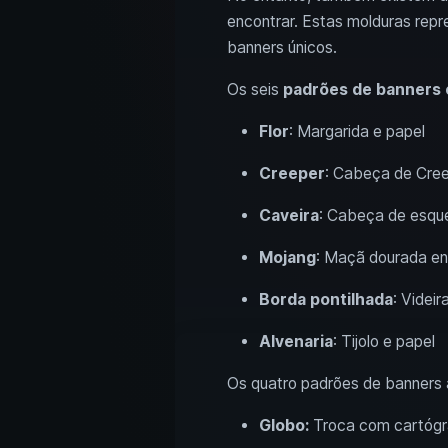
encontrar. Estas molduras repr
banners únicos.
Os seis
padrões de banners 
Flor
: Margarida e papel
Creeper
: Cabeça de Cree
Caveira
: Cabeça de esque
Mojang
: Maçã dourada en
Borda pontilhada
: Videir
Alvenaria
: Tijolo e papel
Os quatro padrões de banners
Globo:
Troca com cartógr