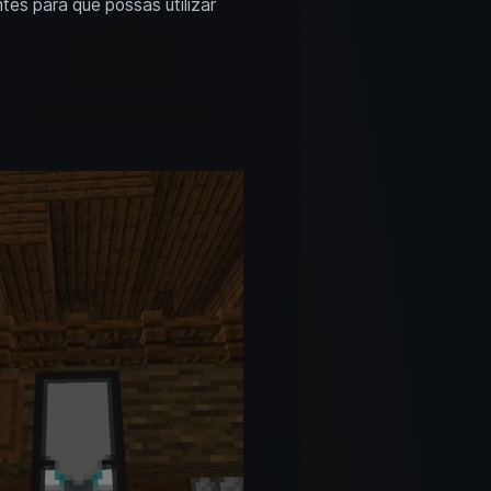
tes para que possas utilizar