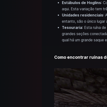
Estábulos de Hoglins
: C
aqui. Esta variação tem tr
Unidades residenciais
: 
entanto, são o único luga
Tesouraria
: Esta ruína d
grandes seções conectadas
qual há um grande saque e
Como encontrar ruínas d