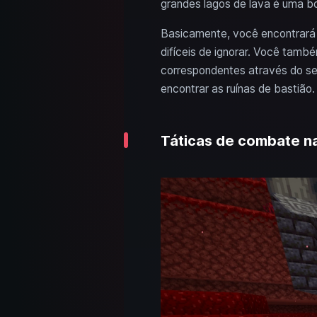
grandes lagos de lava é uma bo
Basicamente, você encontrará 
difíceis de ignorar. Você tam
correspondentes através do se
encontrar as ruínas de bastião.
Táticas de combate na