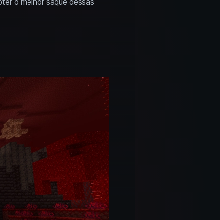
bter o melhor saque dessas