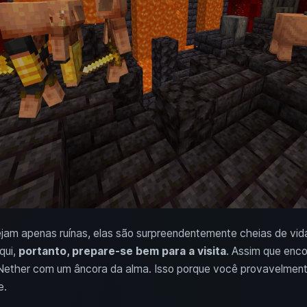
ejam apenas ruínas, elas são surpreendentemente cheias de vid
qui,
portanto, prepare-se bem para a visita
. Assim que enc
 Nether com um âncora da alma. Isso porque você provavelmen
e.