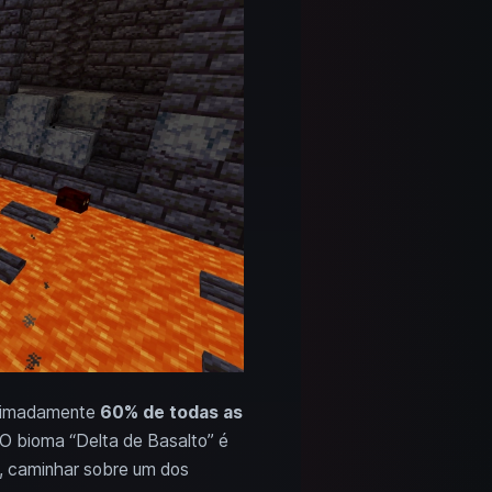
roximadamente
60% de todas as
 O bioma “Delta de Basalto” é
lo, caminhar sobre um dos