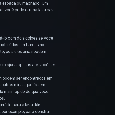
uma espada ou machado. Um
is você pode cair na lava nas
tá-lo com dois golpes se você
capturá-los em barcos no
to, pois eles ainda podem
ouro ajuda apenas até você ser
ém podem ser encontrados em
 outras ruínas que fazem
o mais rápido do que você
os.
rá-lo para a lava.
No
, por exemplo, para construir