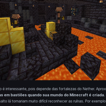
ão é interessante, pois depende das fortalezas do Nether. Ap
as em bastiões quando sua mundo do Minecraft é criada
.
alto lá tornariam muito difícil reconhecer as ruínas. Por exemp