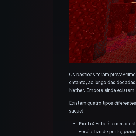
Os bastiões foram provavelment
entanto, ao longo das décadas,
Nether. Embora ainda existam P
Existem quatro tipos diferente
saque!
Ponte
: Esta é a menor es
você olhar de perto,
pode