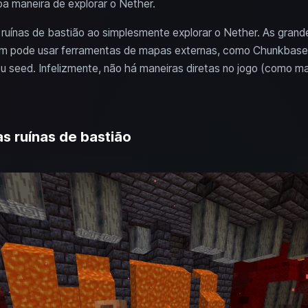
a maneira de explorar o Nether.
ruínas de bastião ao simplesmente explorar o Nether. As grand
bém pode usar ferramentas de mapas externas, como Chunkbase, 
u seed. Infelizmente, não há maneiras diretas no jogo (como m
s ruínas de bastião