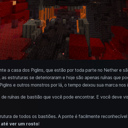
e a casa dos Piglins, que estão por toda parte no Nether e sã
 as estruturas se deterioraram e hoje são apenas ruínas que p
iglins e outros monstros por lá, o tempo deixou sua marca nos
s de ruínas de bastião que você pode encontrar. E você deve vis
trutura de todos os bastiões. A ponte é facilmente reconhecível
 até ver um rosto
!