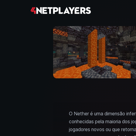
O Nether é uma dimensão infer
conhecidas pela maioria dos j
jogadores novos ou que retorna