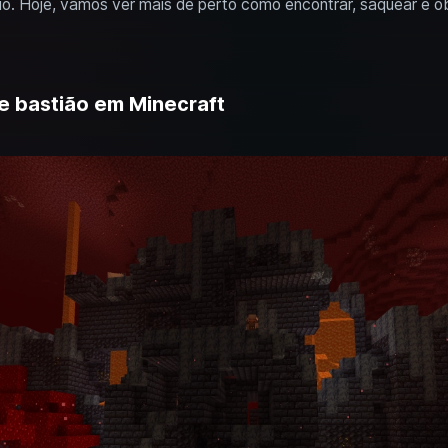
o. Hoje, vamos ver mais de perto como encontrar, saquear e o
de bastião em Minecraft