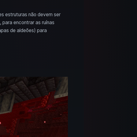
es estruturas não devem ser
para encontrar as ruínas
apas de aldeões) para