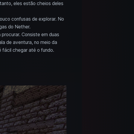
tanto, eles estão cheios deles
pouco confusas de explorar. No
gas do Nether.
a procurar. Consiste em duas
la de aventura, no meio da
fácil chegar até o fundo.