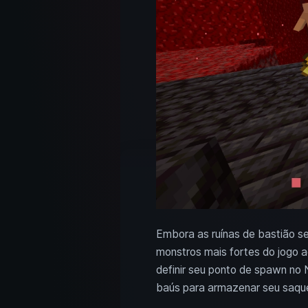
Embora as ruínas de bastião s
monstros mais fortes do jogo a
definir seu ponto de spawn no
baús para armazenar seu saqu