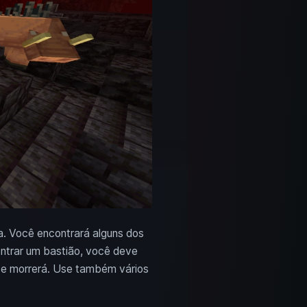
a. Você encontrará alguns dos
ontrar um bastião, você deve
te morrerá. Use também vários