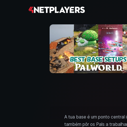
A tua base é um ponto central
também pôr os Pals a trabalha