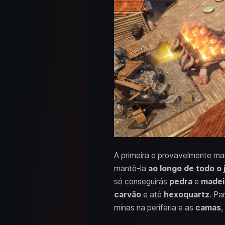
A primeira e provavelmente ma
mantê-la
ao longo de todo o 
só conseguirás
pedra
e
madei
carvão
e até
hexoquartz
. Pa
minas na periferia e as
camas
,