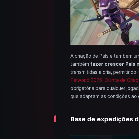
A criação de Pals é também um 
também
fazer crescer Pals
transmitidas à cria, permitindo
Palworld 2026: Quinta de Criaç
obrigatória para qualquer jog
que adaptam as condições ao 
Base de expedições de