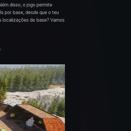
Além disso, o jogo permite
s por base, desde que o teu
tas localizações de base? Vamos
e