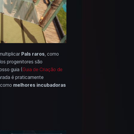
ultiplicar
Pals raros
, como
os progenitores são
osso guia (
Guia de Criação de
arada é praticamente
, como
melhores incubadoras