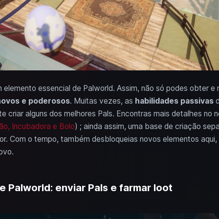
elemento essencial de Palworld. Assim, não só podes obter e m
 novos e poderosos
. Muitas vezes, as
habilidades passivas
d
-te criar alguns dos melhores Pals. Encontras mais detalhes no n
ão, Incubadora e Bolo
) ; ainda assim, uma base de criação sep
ador. Com o tempo, também desbloqueias novos elementos aqui
ovo.
 Palworld: enviar Pals e farmar loot