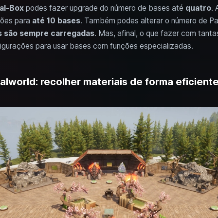
al-Box
podes fazer upgrade do número de bases até
quatro
. 
ções para
até 10 bases
. Também podes alterar o número de Pal
s são sempre carregadas
. Mas, afinal, o que fazer com tan
igurações para usar bases com funções especializadas.
lworld: recolher materiais de forma eficient