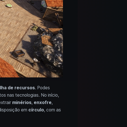
lha de recursos
. Podes
s nas tecnologias. No início,
xtrair
minérios
,
enxofre
,
 disposição em
círculo
, com as