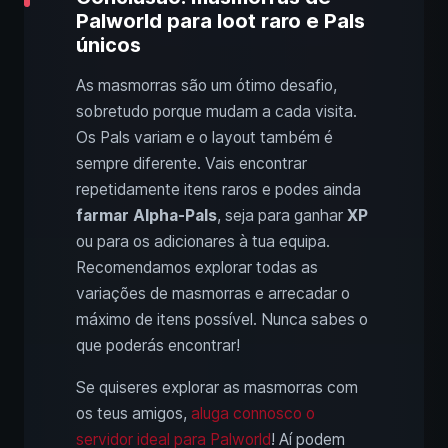
Palworld para loot raro e Pals
únicos
As masmorras são um ótimo desafio,
sobretudo porque mudam a cada visita.
Os Pals variam e o layout também é
sempre diferente. Vais encontrar
repetidamente itens raros e podes ainda
farmar Alpha-Pals
, seja para ganhar
XP
ou para os adicionares à tua equipa.
Recomendamos explorar todas as
variações de masmorras e arrecadar o
máximo de itens possível. Nunca sabes o
que poderás encontrar!
Se quiseres explorar as masmorras com
os teus amigos,
aluga connosco o
servidor ideal para Palworld
! Aí podem