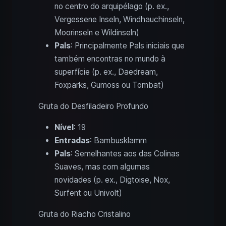
no centro do arquipélago (p. ex.,
Vergessene Inseln, Windhauchinseln,
Moorinseln e Wildinseln)
Pals
: Principalmente Pals iniciais que
também encontras no mundo à
superfície (p. ex., Daedream,
Foxparks, Gumoss ou Tombat)
Gruta do Desfiladeiro Profundo
Nível
: 19
Entradas
: Bambusklamm
Pals
: Semelhantes aos das Colinas
Suaves, mas com algumas
novidades (p. ex., Digtoise, Nox,
Surfent ou Univolt)
Gruta do Riacho Cristalino