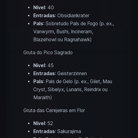
Nível
: 40
Entradas
: Obsidiankrater
Pals
: Sobretudo Pals de Fogo (p. ex.,
Vanwyrm, Bushi, Incineram,
Blazehowl ou Ragnahawk)
Gruta do Pico Sagrado
Nível
: 45
Entradas
: Geisterzinnen
Pals
: Pals de Gelo (p. ex., Gilet, Mau
Cryst, Sibelyx, Lunaris, Reindrix ou
Maraith)
Gruta das Cerejeiras em Flor
Nível
: 52
Entradas
: Sakurajima