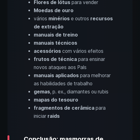
Flores de lótus
para vender
Moedas de ouro
vários
minérios
e outros
recursos
de extração
manuais de treino
manuais técnicos
acessórios
com vários efeitos
frutos de técnica
para ensinar
novos ataques aos Pals
manuais aplicados
para melhorar
as habilidades de trabalho
gemas
, p. ex., diamantes ou rubis
mapas do tesouro
fragmentos de cerâmica
para
iniciar
raids
Conclusão: masmorras de