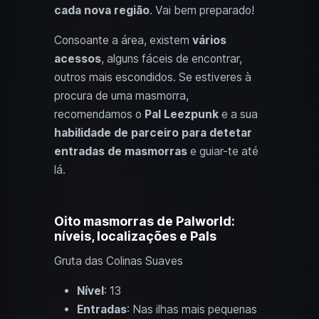
cada nova região
. Vai bem preparado!
Consoante a área, existem
vários
acessos
, alguns fáceis de encontrar,
outros mais escondidos. Se estiveres à
procura de uma masmorra,
recomendamos o
Pal Leezpunk
e a sua
habilidade de parceiro para detetar
entradas de masmorras
e guiar-te até
lá.
Oito masmorras de Palworld:
níveis, localizações e Pals
Gruta das Colinas Suaves
Nível
: 13
Entradas
: Nas ilhas mais pequenas