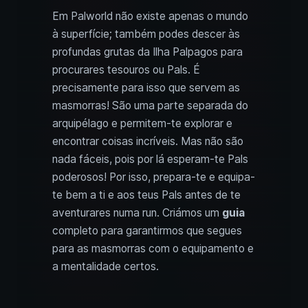
Em Palworld não existe apenas o mundo
à superfície; também podes descer às
profundas grutas da Ilha Palpagos para
procurares tesouros ou Pals. É
precisamente para isso que servem as
masmorras! São uma parte separada do
arquipélago e permitem-te explorar e
encontrar coisas incríveis. Mas não são
nada fáceis, pois por lá esperam-te Pals
poderosos! Por isso, prepara-te e equipa-
te bem a ti e aos teus Pals antes de te
aventurares numa run. Criámos um
guia
completo para garantirmos que segues
para as masmorras com o equipamento e
a mentalidade certos.