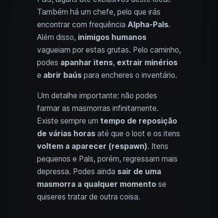
Também há um chefe, pelo que irás
encontrar com frequência
Alpha-Pals
.
Além disso,
inimigos humanos
vagueiam por estas grutas. Pelo caminho,
podes
apanhar itens
,
extrair minérios
e
abrir baús
para encheres o inventário.
Um detalhe importante: não podes
farmar as masmorras infinitamente.
Existe sempre um
tempo de reposição
de várias horas
até que o loot e os itens
voltem a aparecer (respawn)
. Itens
pequenos e Pals, porém, regressam mais
depressa. Podes ainda
sair de uma
masmorra a qualquer momento
se
quiseres tratar de outra coisa.