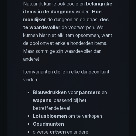
Natuurlijk kun je ook coole en
belangrijke
items in de dungeons
vinden.
Hoe
moeilijker
de dungeon en de baas,
des
te waardevoller
de voorwerpen. We
kunnen hier niet elk item opsommen, want
de pool omvat enkele honderden items.
Maar sommige zijn waardevoller dan
andere!
Itemvarianten die je in elke dungeon kunt
vinden:
Blauwdrukken
voor
pantsers
en
wapens
, passend bij het
betreffende level
Lotusbloemen
om te verkopen
Goudmunten
diverse
ertsen
en andere