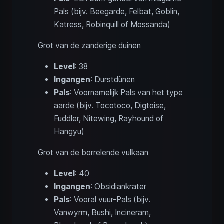
Pals (bijv. Beegarde, Felbat, Goblin,
Katress, Robinquill of Mossanda)
Grot van de zanderige duinen
Level
: 38
Ingangen
: Durstdünen
Pals
: Voornamelijk Pals van het type
aarde (bijv. Tocotoco, Digtoise,
Fuddler, Nitewing, Rayhound of
Hangyu)
Grot van de borrelende vulkaan
Level
: 40
Ingangen
: Obsidiankrater
Pals
: Vooral vuur-Pals (bijv.
Vanwyrm, Bushi, Incineram,