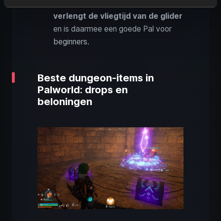
Pals waarmee je kunt gliden
. Hij
verlengt de vliegtijd van de glider
en is daarmee een goede Pal voor
beginners.
Beste dungeon-items in
Palworld: drops en
beloningen