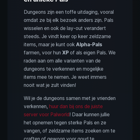
Dungeons zijn een toffe uitdaging, vooral
omdat ze bij elk bezoek anders zijn. Pals
wisselen en ook de lay-out verandert
steeds. Je vindt keer op keer zeldzame
items, maar je kunt ook
Alpha-Pals
farmen, voor hun
XP
of als eigen Pals. We
raden aan om alle varianten van de
dungeons te verkennen en mogelijke
items mee te nemen. Je weet immers
nooit wat je zult vinden!
Wil je de dungeons samen met je vrienden
verkennen,
huur dan bij ons de juiste
server voor Palworld
! Daar kunnen jullie
het opnemen tegen sterke Pals en ze
vangen, of zeldzame items zoeken om te
craften of gewoon voor goud te