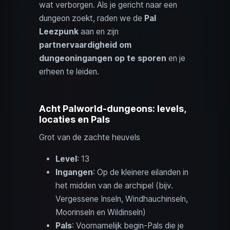
wat verborgen. Als je gericht naar een
dungeon zoekt, raden we de
Pal
Leezpunk
aan en zijn
partnervaardigheid om
dungeoningangen op te sporen
en je
erheen te leiden.
Acht Palworld-dungeons: levels,
locaties en Pals
Grot van de zachte heuvels
Level
: 13
Ingangen
: Op de kleinere eilanden in
het midden van de archipel (bijv.
Vergessene Inseln, Windhauchinseln,
Moorinseln en Wildinseln)
Pals
: Voornamelijk begin-Pals die je