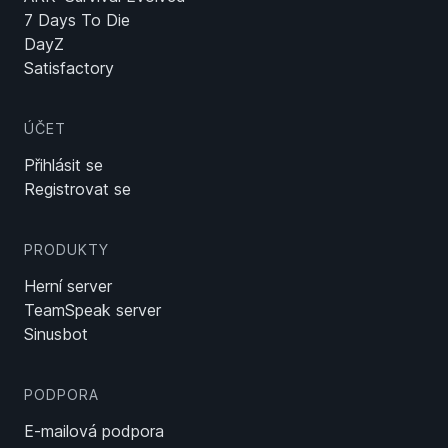
7 Days To Die
DayZ
Satisfactory
ÚČET
Přihlásit se
Registrovat se
PRODUKTY
Herní server
TeamSpeak server
Sinusbot
PODPORA
E-mailová podpora