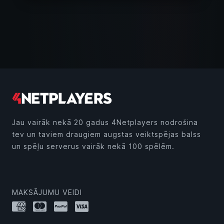
Jau vairāk nekā 20 gadus 4Netplayers nodrošina
tev un taviem draugiem augstas veiktspējas balss
un spēļu serverus vairāk nekā 100 spēlēm.
MAKSĀJUMU VEIDI