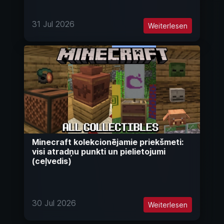
31 Jul 2026
Weiterlesen
Minecraft kolekcionējamie priekšmeti:
visi atradņu punkti un pielietojumi
(ceļvedis)
30 Jul 2026
Weiterlesen