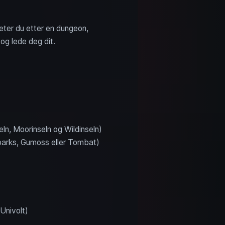
eter du etter en dungeon,
og lede deg dit.
ln, Moorinseln og Wildinseln)
xparks, Gumoss eller Tombat)
Univolt)