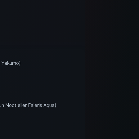
er Yakumo)
un Noct eller Faleris Aqua)