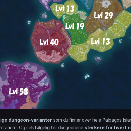
llige dungeon-varianter
som du finner over hele Palpagos Islan
hverandre. Og selvfølgelig blir dungeonene
sterkere for hvert 