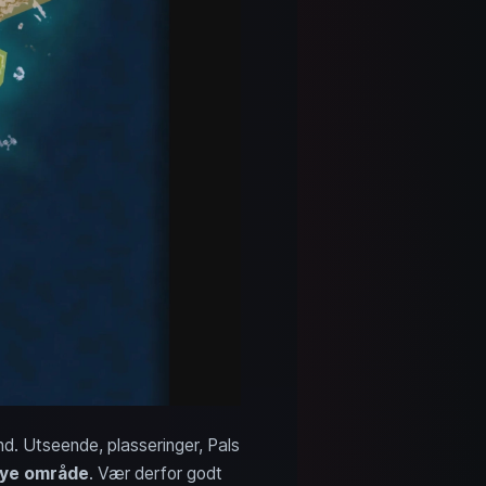
d. Utseende, plasseringer, Pals
nye område
. Vær derfor godt