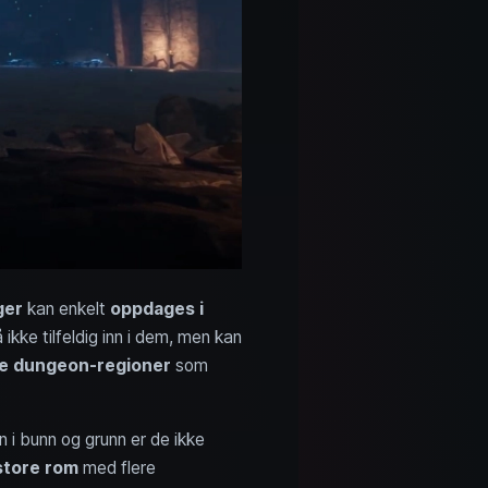
ger
kan enkelt
oppdages i
 ikke tilfeldig inn i dem, men kan
ke dungeon-regioner
som
n i bunn og grunn er de ikke
store rom
med flere