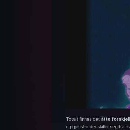
Totalt finnes det
åtte forskje
og gjenstander skiller seg fra 