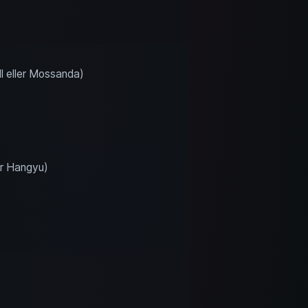
ll eller Mossanda)
er Hangyu)