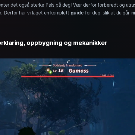
r venter det også sterke Pals på deg! Vær derfor forberedt og utr
n. Derfor har vi laget en komplett
guide
for deg, slik at du går i
rklaring, oppbygning og mekanikker