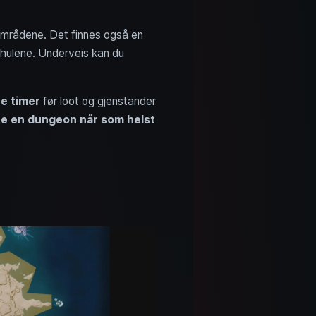
 områdene. Det finnes også en
i hulene. Underveis kan du
e timer
før loot og gjenstander
te en dungeon når som helst