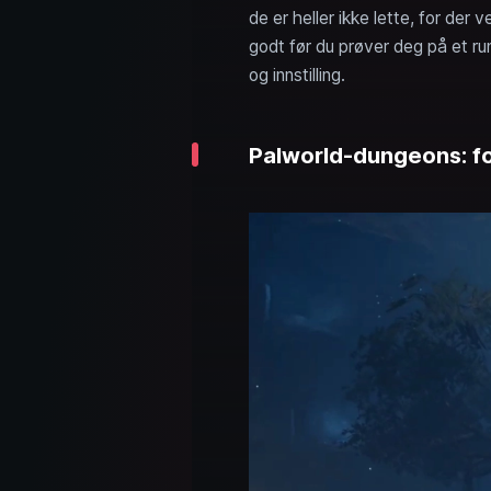
de er heller ikke lette, for de
godt før du prøver deg på et ru
og innstilling.
Palworld-dungeons: fo