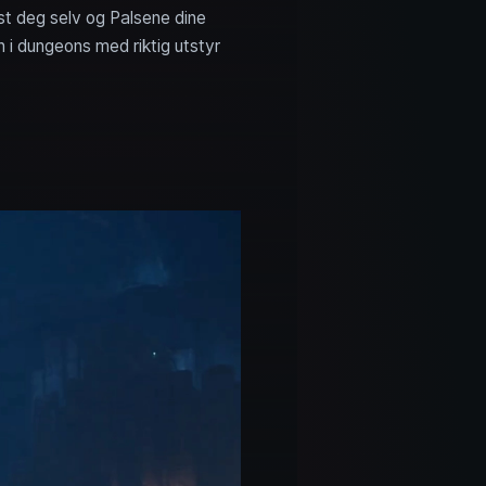
ust deg selv og Palsene dine
nn i dungeons med riktig utstyr