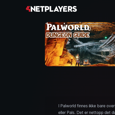
I Palworld finnes ikke bare ov
eller Pals. Det er nettopp det d