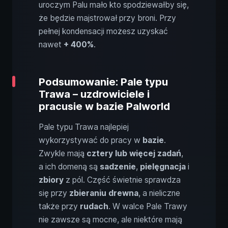
uroczym Palu mało kto spodziewałby się,
że będzie majstrował przy broni. Przy
pełnej kondensacji możesz uzyskać
nawet
+ 400%
.
Podsumowanie: Pale typu
Trawa – uzdrowiciele i
pracusie w bazie Palworld
Pale typu Trawa najlepiej
wykorzystywać do pracy w
bazie
.
Zwykle mają
cztery lub więcej zadań
,
a ich domeną są
sadzenie
,
pielęgnacja
i
zbiory
z pól. Część świetnie sprawdza
się przy
zbieraniu drewna
, a nieliczne
także przy
rudach
. W walce Pale Trawy
nie zawsze są mocne, ale niektóre mają