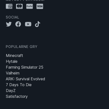
SOCIAL
POPULARNE GRY
Minecraft
Hytale
Farming Simulator 25
Valheim
ARK: Survival Evolved
7 Days To Die
DayZ
Satisfactory