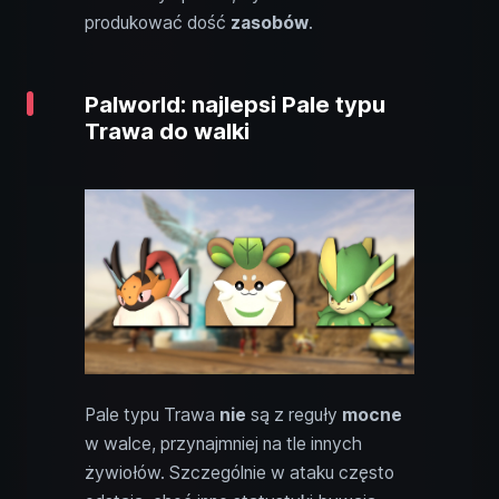
produkować dość
zasobów
.
Palworld: najlepsi Pale typu
Trawa do walki
Pale typu Trawa
nie
są z reguły
mocne
w walce, przynajmniej na tle innych
żywiołów. Szczególnie w ataku często