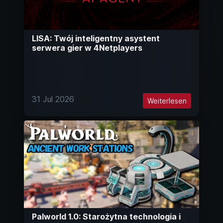
LISA: Twój inteligentny asystent
serwera gier w 4Netplayers
31 Jul 2026
Weiterlesen
Palworld 1.0: Starożytna technologia i