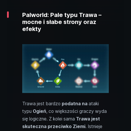
Palworld: Pale typu Trawa –
mocne i słabe strony oraz
efekty
Trawa jest bardzo
podatna na
ataki
typu
Ogień
, co większości graczy wyda
się logiczne. Z kolei sama
Trawa jest
skuteczna przeciwko Ziemi
. Istnieje