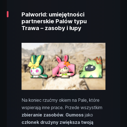
Palworld: umiejętności
partnerskie Palów typu
Trawa – zasoby i łupy
Na koniec rzućmy okiem na Pale, które
wspierają inne prace. Przede wszystkim
zbieranie zasobów
.
Gumoss
jako
członek drużyny
zwiększa twoją