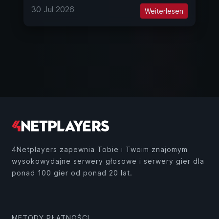
30 Jul 2026
Weiterlesen
4Netplayers zapewnia Tobie i Twoim znajomym
wysokowydajne serwery głosowe i serwery gier dla
ponad 100 gier od ponad 20 lat.
METODY PŁATNOŚCI