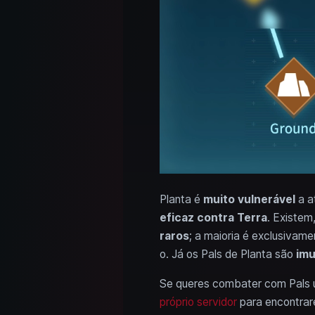
Planta é
muito vulnerável
a a
eficaz contra Terra
. Existem
raros
; a maioria é exclusivam
o. Já os Pals de Planta são
im
Se queres combater com Pals ú
próprio servidor
para encontrare