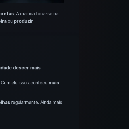
arefas
. A maioria foca-se na
ira
ou
produzir
idade descer mais
. Com ele isso acontece
mais
lhas
regularmente. Ainda mais