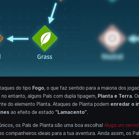
taques do tipo
Fogo
, o que faz sentido para a maioria dos joga
, no entanto, alguns Pals com dupla tipagem,
Planta e Terra
. O
ente do elemento Planta. Ataques de Planta podem
enredar o i
unes
ao efeito de estado
“Lamacento”
.
nicos, os Pals de Planta são uma boa escolha!
Aluga um servido
s companheiros ideais para a tua aventura. Ainda assim, os Pa