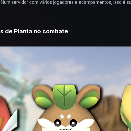
Num servidor com vários jogadores e acampamentos, isso é sup
ls de Planta no combate