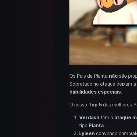
Os Pals de Planta
não
são pro
Sobretudo no ataque deixam a 
habilidades especiais
.
O nosso
Top 5
dos melhores P
Verdash
tem o
ataque ma
tipo
Planta
.
Lyleen
convence com
val