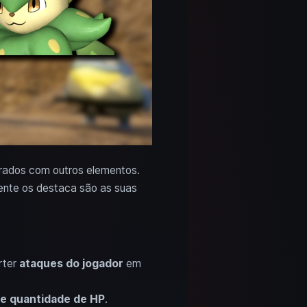
ados com outros elementos.
ente os destaca são as suas
rter
ataques do jogador
em
e quantidade de HP
.