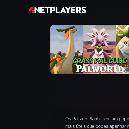
Os Pals de Planta têm um papel
mais úteis que podes apanhar 