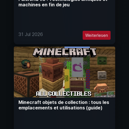
machines en fin de jeu
31 Jul 2026
Weiterlesen
Minecraft objets de collection : tous les
emplacements et utilisations (guide)