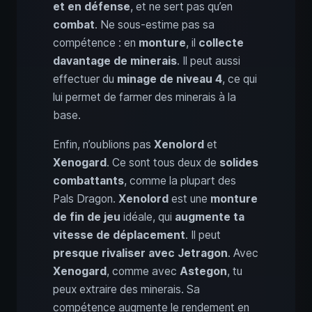
et en défense
, et ne sert pas qu’en
combat
. Ne sous-estime pas sa
compétence : en
monture
, il
collecte
davantage de minerais
. Il peut aussi
effectuer du
minage de niveau 4
, ce qui
lui permet de farmer des minerais à la
base.
Enfin, n’oublions pas
Xenolord
et
Xenogard
. Ce sont tous deux de
solides
combattants
, comme la plupart des
Pals Dragon.
Xenolord
est une
monture
de fin de jeu
idéale, qui
augmente ta
vitesse de déplacement
. Il peut
presque rivaliser avec Jetragon
. Avec
Xenogard
, comme avec
Astegon
, tu
peux extraire des minerais. Sa
compétence augmente le rendement en