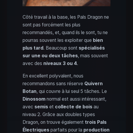
Côté travail à la base, les Pals Dragon ne
sont pas forcément les plus
recommandés, et, quand ils le sont, tu ne
pourras souvent les exploiter que
bien
plus tard
. Beaucoup sont
spécialisés
sur une ou deux tâches
, mais souvent
avec des
niveaux 3 ou 4
.
En excellent polyvalent, nous
recommandons sans réserve
Quivern
Botan
, qui couvre à lui seul 5 tâches. Le
Dinossom
normal est aussi intéressant,
avec
semis
et
collecte de bois
au
niveau 2. Grâce aux doubles types
Dragon, on trouve également
trois Pals
Électriques
parfaits pour la
production