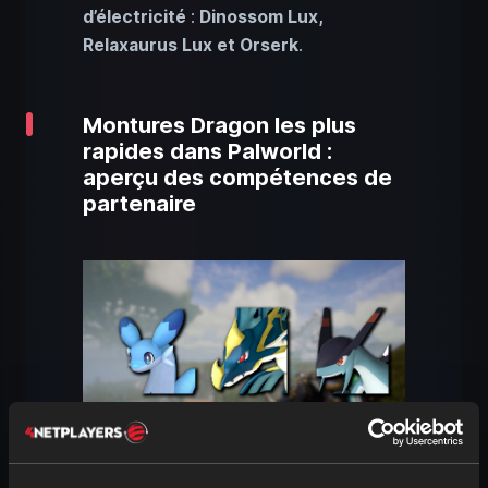
d’électricité
:
Dinossom Lux,
Relaxaurus Lux et Orserk
.
Montures Dragon les plus
rapides dans Palworld :
aperçu des compétences de
partenaire
Si tu te spécialises dans les Pals Dragon,