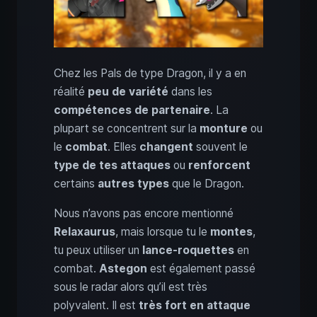
Chez les Pals de type Dragon, il y a en
réalité
peu de variété
dans les
compétences de partenaire
. La
plupart se concentrent sur la
monture
ou
le
combat
. Elles
changent
souvent le
type de tes attaques
ou
renforcent
certains
autres types
que le Dragon.
Nous n’avons pas encore mentionné
Relaxaurus
, mais lorsque tu le
montes
,
tu peux utiliser un
lance-roquettes
en
combat.
Astegon
est également passé
sous le radar alors qu’il est très
polyvalent. Il est
très fort en attaque