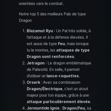
orientées vers le combat.
Notre top 5 des meilleurs Pals de type
Dragon
Blazamut Ryu
: Un Pal très solide, à
l’attaque et à la défense élevées. Il
est aussi de type
Feu
, mais lorsque
tu le montes, les
attaques de type
Dragon sont renforcées
.
Jetragon
: Le dragon emblématique
de Palworld. En selle, il permet
d’utiliser un
lance-roquettes
.
Orserk
: Avec sa combinaison
Dragon/Électrique
, c’est un atout
majeur pour ton équipe, grâce à une
attaque particulièrement élevée
.
Jormuntide Ignis
:
Dragon/Feu
, sa