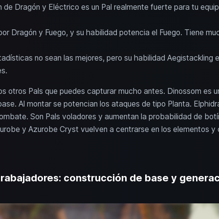
 de Dragón y Eléctrico es un Pal realmente fuerte para tu equ
por Dragón y Fuego, y su habilidad potencia el Fuego. Tiene mu
tadísticas no sean las mejores, pero su habilidad Aegistackling
s.
otros Pals que puedes capturar mucho antes. Dinossom es una 
se. Al montar se potencian los ataques de tipo Planta. Elphid
combate. Son Pals voladores y aumentan la probabilidad de botí
urobe y Azurobe Cryst vuelven a centrarse en los elementos y 
rabajadores: construcción de base y generac