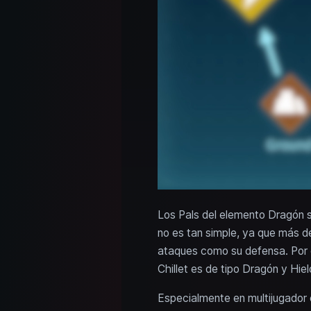
Los Pals del elemento Dragón s
no es tan simple, ya que más de
ataques como su defensa. Por e
Chillet es de tipo Dragón y Hie
Especialmente en multijugador e