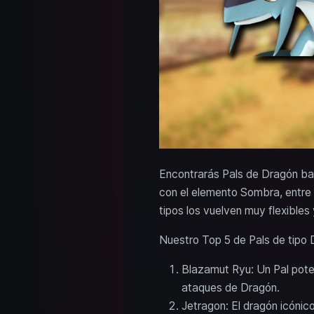
Encontrarás Pals de Dragón bas
con el elemento Sombra, entre
tipos los vuelven muy flexible
Nuestro Top 5 de Pals de tipo
Blazamut Ryu: Un Pal poten
ataques de Dragón.
Jetragon: El dragón icónic