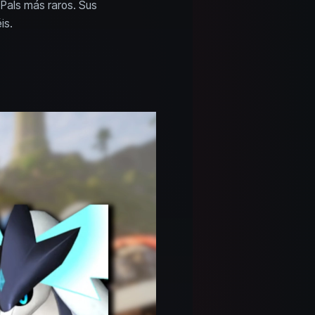
Pals más raros. Sus
is.