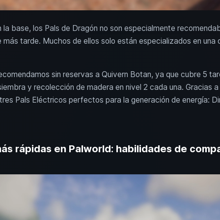
en la base, los Pals de Dragón no son especialmente recomendabl
 más tarde. Muchos de ellos solo están especializados en una 
ecomendamos sin reservas a Quivern Botan, ya que cubre 5 tare
iembra y recolección de madera en nivel 2 cada una. Gracias a
es Pals Eléctricos perfectos para la generación de energía: D
s rápidas en Palworld: habilidades de compa