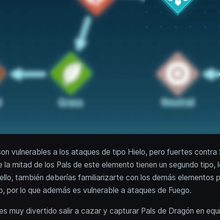
on vulnerables a los ataques de tipo Hielo, pero fuertes contr
 la mitad de los Pals de este elemento tienen un segundo tipo, 
llo, también deberías familiarizarte con los demás elementos 
lo, por lo que además es vulnerable a ataques de Fuego.
s muy divertido salir a cazar y capturar Pals de Dragón en equi