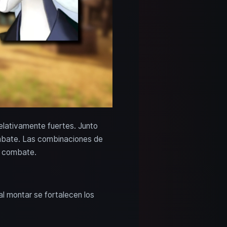
elativamente fuertes. Junto
ombate. Las combinaciones de
l combate.
l montar se fortalecen los