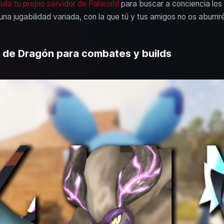
uila tu propio servidor de Palworld
para buscar a conciencia los 
a jugabilidad variada, con la que tú y tus amigos no os aburriré
s de Dragón para combates y builds