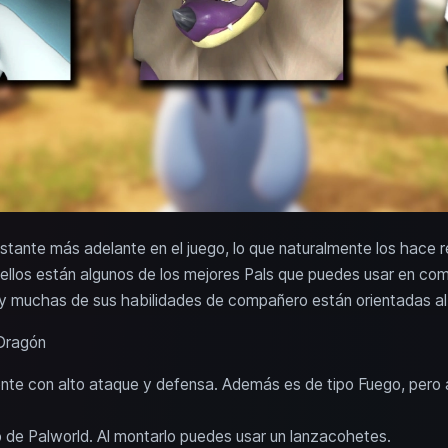
tante más adelante en el juego, lo que naturalmente los hace r
 ellos están algunos de los mejores Pals que puedes usar en c
s y muchas de sus habilidades de compañero están orientadas a
 Dragón
te con alto ataque y defensa. Además es de tipo Fuego, pero a
o de Palworld. Al montarlo puedes usar un lanzacohetes.