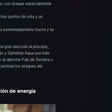
ipo, con ataque especialmente
chos puntos de vida y un
 es extremadamente fuerte y te
gran elección al principio,
ran y Elphidran Aqua son más
n al derrotar Pals de Sombra y
cambian los ataques del
ión de energía