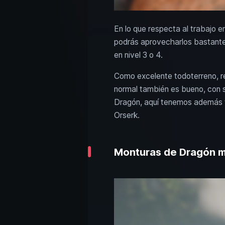
En lo que respecta al trabajo 
podrás aprovecharlos bastante
en nivel 3 o 4.
Como excelente todoterreno, r
normal también es bueno, con s
Dragón, aquí tenemos además tr
Orserk.
Monturas de Dragón má