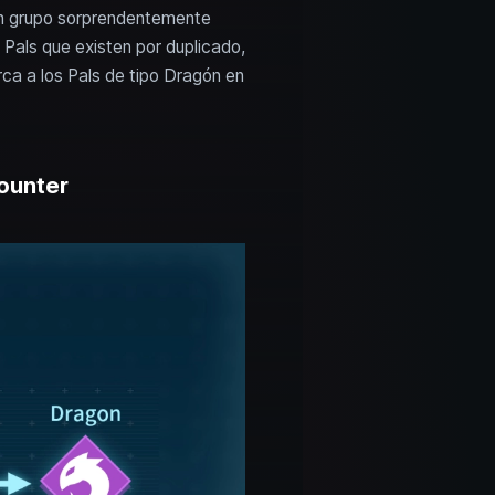
 un grupo sorprendentemente
 Pals que existen por duplicado,
ca a los Pals de tipo Dragón en
counter