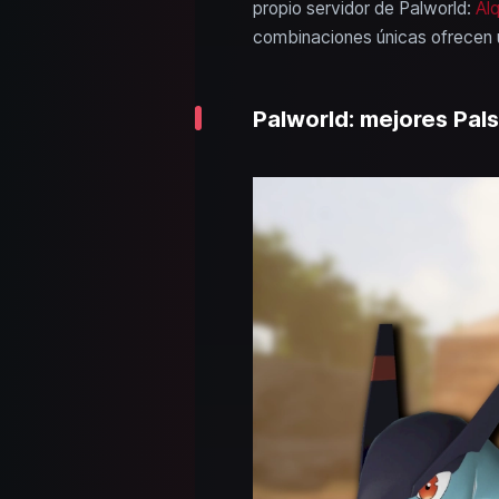
propio servidor de Palworld:
Alq
combinaciones únicas ofrecen un
Palworld: mejores Pal