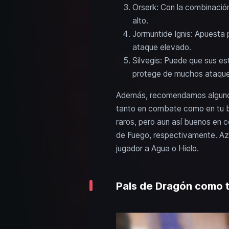
Orserk: Con la combinación
alto.
Jormuntide Ignis: Apuesta 
ataque elevado.
Silvegis: Puede que sus es
protege de muchos ataque
Además, recomendamos algunos 
tanto en combate como en tu ba
raros, pero aun así buenos en 
de Fuego, respectivamente. Az
jugador a Agua o Hielo.
Pals de Dragón como t