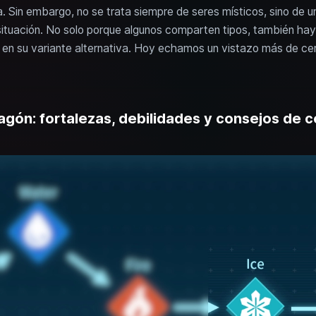
a. Sin embargo, no se trata siempre de seres místicos, sino de
situación. No solo porque algunos comparten tipos, también hay
en su variante alternativa. Hoy echamos un vistazo más de cer
agón: fortalezas, debilidades y consejos de 