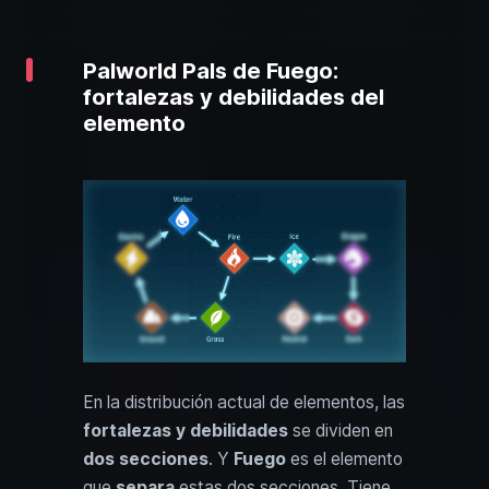
Palworld Pals de Fuego:
fortalezas y debilidades del
elemento
En la distribución actual de elementos, las
fortalezas y debilidades
se dividen en
dos secciones
. Y
Fuego
es el elemento
que
separa
estas dos secciones. Tiene