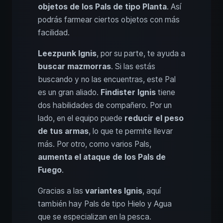
objetos de los Pals de tipo Planta
. Así
podrás farmear ciertos objetos con más
facilidad.
Leezpunk Ignis
, por su parte, te ayuda a
buscar mazmorras
. Si las estás
buscando y no las encuentras, este Pal
es un gran aliado.
Findister Ignis
tiene
dos habilidades de compañero. Por un
lado, en el equipo puede
reducir el peso
de tus armas
, lo que te permite llevar
más. Por otro, como varios Pals,
aumenta el ataque de los Pals de
Fuego
.
Gracias a las
variantes Ignis
, aquí
también hay Pals de tipo Hielo y Agua
que se especializan en la pesca.