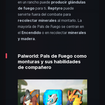
en un rancho puede
producir glándulas
de fuego
para ti.
Reptyro
puede
servirte fuera del combate para
recolectar minerales
al montarlo. La
mayoría de Pals de Fuego se centran en
el
Encendido
o en recolectar
minerales
y madera
.
Palworld: Pals de Fuego como
monturas y sus habilidades
de compañero