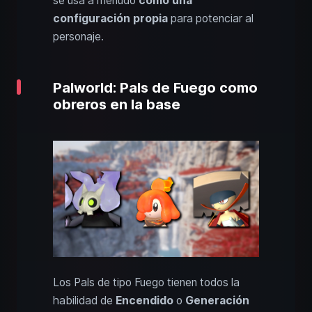
se usa a menudo
como una
configuración propia
para potenciar al
personaje.
Palworld: Pals de Fuego como
obreros en la base
Los Pals de tipo Fuego tienen todos la
habilidad de
Encendido
o
Generación