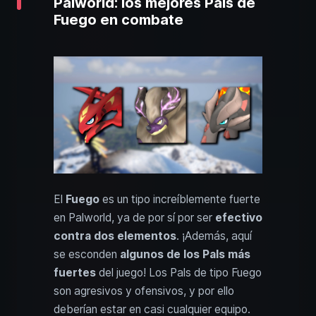
Palworld: los mejores Pals de
Fuego en combate
El
Fuego
es un tipo increíblemente fuerte
en Palworld, ya de por sí por ser
efectivo
contra dos elementos
. ¡Además, aquí
se esconden
algunos de los Pals más
fuertes
del juego! Los Pals de tipo Fuego
son agresivos y ofensivos, y por ello
deberían estar en casi cualquier equipo.