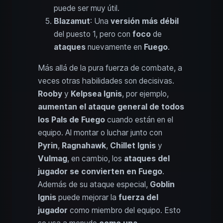
puede ser muy útil.
Blazamut
: Una
versión más débil
del puesto 1, pero con
foco
de
ataques
nuevamente en
Fuego
.
Más allá de la pura fuerza de combate, a
veces otras habilidades son decisivas.
Rooby
y
Kelpsea Ignis
, por ejemplo,
aumentan el ataque general de todos
los Pals de Fuego
cuando están en el
equipo. Al montar o luchar junto con
Pyrin
,
Ragnahawk
,
Chillet Ignis
y
Vulmag
, en cambio, los
ataques del
jugador se convierten en Fuego
.
Además de su ataque especial,
Goblin
Ignis
puede mejorar la
fuerza del
jugador
como miembro del equipo. Esto