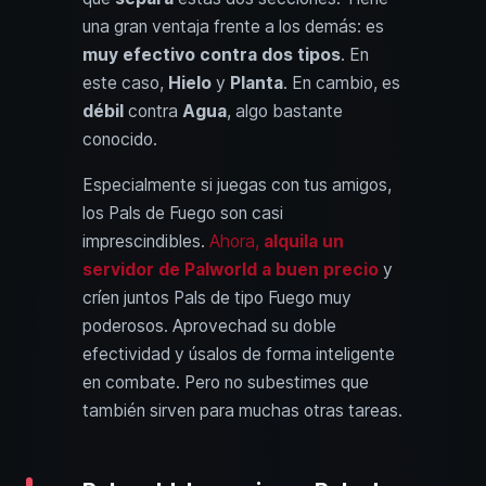
una gran ventaja frente a los demás: es
muy efectivo contra dos tipos
. En
este caso,
Hielo
y
Planta
. En cambio, es
débil
contra
Agua
, algo bastante
conocido.
Especialmente si juegas con tus amigos,
los Pals de Fuego son casi
imprescindibles.
Ahora,
alquila un
servidor de Palworld a buen precio
y
críen juntos Pals de tipo Fuego muy
poderosos. Aprovechad su doble
efectividad y úsalos de forma inteligente
en combate. Pero no subestimes que
también sirven para muchas otras tareas.