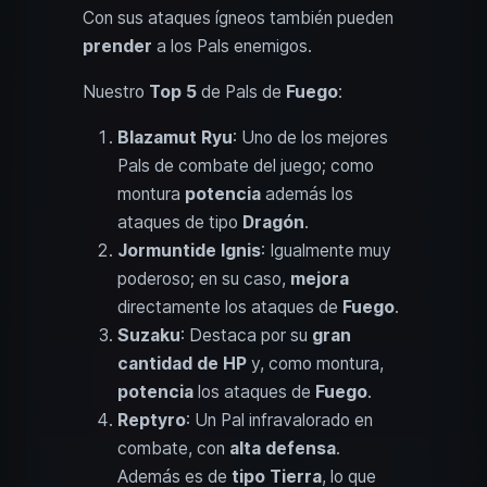
Con sus ataques ígneos también pueden
prender
a los Pals enemigos.
Nuestro
Top 5
de Pals de
Fuego
:
Blazamut Ryu
: Uno de los mejores
Pals de combate del juego; como
montura
potencia
además los
ataques de tipo
Dragón
.
Jormuntide Ignis
: Igualmente muy
poderoso; en su caso,
mejora
directamente los ataques de
Fuego
.
Suzaku
: Destaca por su
gran
cantidad de HP
y, como montura,
potencia
los ataques de
Fuego
.
Reptyro
: Un Pal infravalorado en
combate, con
alta defensa
.
Además es de
tipo Tierra
, lo que