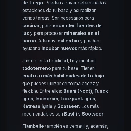
de fuego
. Pueden activar determinadas
estaciones de tu base y así realizar
varias tareas. Son necesarios para
cocinar
, para
encender fuentes de
luz
y para procesar
minerales en el
horno
. Además,
calientan
y pueden
ayudar a
incubar huevos
más rápido.
Junto a esta habilidad, hay muchos
todoterreno
para tu base. Tienen
cuatro o más habilidades de trabajo
que puedes utilizar de forma eficaz y
flexible. Entre ellos:
Bushi (Noct)
,
Fuack
Ignis
,
Incineram
,
Leezpunk Ignis
,
Katress Ignis
y
Sootseer
. Los más
recomendables son
Bushi
y
Sootseer
.
Flambelle
también es versátil y, además,