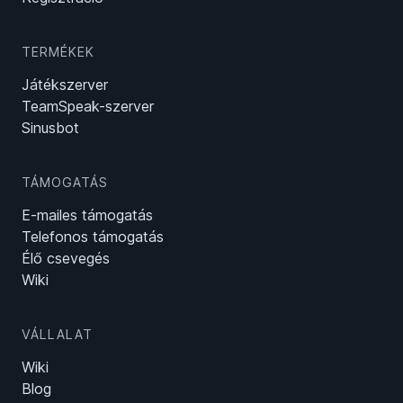
TERMÉKEK
Játékszerver
TeamSpeak-szerver
Sinusbot
TÁMOGATÁS
E-mailes támogatás
Telefonos támogatás
Élő csevegés
Wiki
VÁLLALAT
Wiki
Blog