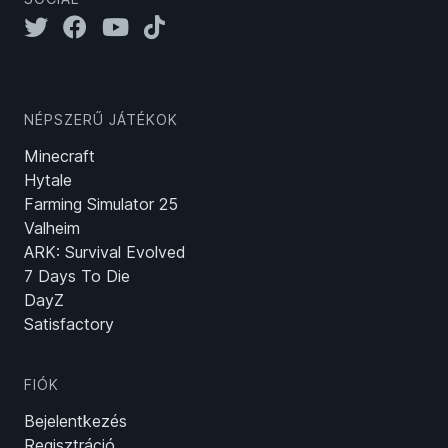
NÉPSZERŰ JÁTÉKOK
Minecraft
Hytale
Farming Simulator 25
Valheim
ARK: Survival Evolved
7 Days To Die
DayZ
Satisfactory
FIÓK
Bejelentkezés
Regisztráció