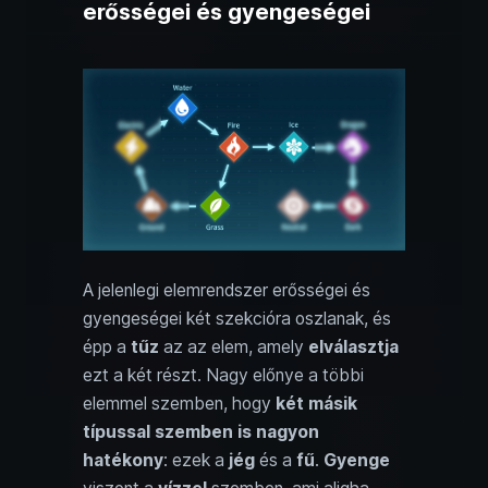
erősségei és gyengeségei
A jelenlegi elemrendszer erősségei és
gyengeségei két szekcióra oszlanak, és
épp a
tűz
az az elem, amely
elválasztja
ezt a két részt. Nagy előnye a többi
elemmel szemben, hogy
két másik
típussal szemben is nagyon
hatékony
: ezek a
jég
és a
fű
.
Gyenge