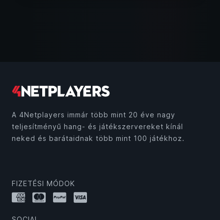
A 4Netplayers immár több mint 20 éve nagy
teljesítményű hang- és játékszervereket kínál
neked és barátaidnak több mint 100 játékhoz.
FIZETÉSI MÓDOK
SOCIAL