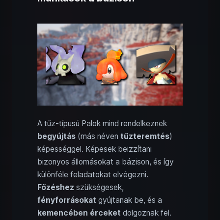
A tűz-típusú Palok mind rendelkeznek
begyújtás
(más néven
tűzteremtés
)
képességgel. Képesek beizzítani
bizonyos állomásokat a bázison, és így
különféle feladatokat elvégezni.
Főzéshez
szükségesek,
fényforrásokat
gyújtanak be, és a
kemencében érceket
dolgoznak fel.