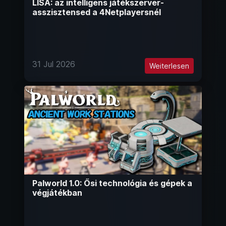
LISA: az intelligens játékszerver-
asszisztensed a 4Netplayersnél
31 Jul 2026
Weiterlesen
Palworld 1.0: Ősi technológia és gépek a
végjátékban