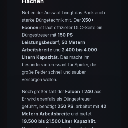
Flächen
Neben der Aussaat bringt das Pack auch
starke Düngetechnik mit. Der
X50+
Econov
ist laut offizieller DLC-Seite ein
Düngestreuer mit
150 PS
Leistungsbedarf
,
50 Metern
Arbeitsbreite
und
2.400 bis 4.000
Litern Kapazität
. Das macht ihn
besonders interessant für Spieler, die
große Felder schnell und sauber
versorgen wollen.
Noch größer fällt der
Falcon T240
aus.
Er wird ebenfalls als Düngestreuer
geführt, benötigt
250 PS
, arbeitet mit
42
Metern Arbeitsbreite
und bietet
19.500 bis 21.500 Liter Kapazität
.