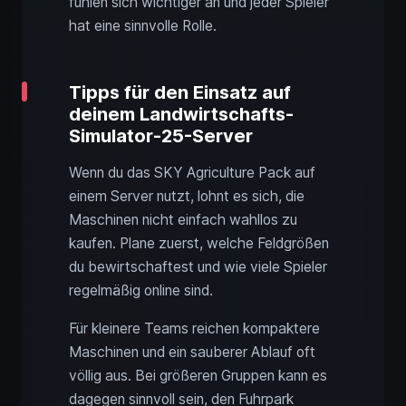
fühlen sich wichtiger an und jeder Spieler
hat eine sinnvolle Rolle.
Tipps für den Einsatz auf
deinem Landwirtschafts-
Simulator-25-Server
Wenn du das SKY Agriculture Pack auf
einem Server nutzt, lohnt es sich, die
Maschinen nicht einfach wahllos zu
kaufen. Plane zuerst, welche Feldgrößen
du bewirtschaftest und wie viele Spieler
regelmäßig online sind.
Für kleinere Teams reichen kompaktere
Maschinen und ein sauberer Ablauf oft
völlig aus. Bei größeren Gruppen kann es
dagegen sinnvoll sein, den Fuhrpark