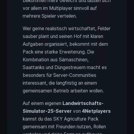
bekommen mehr Gewicht und lassen sich
vor allem im Multiplayer sinnvoll auf
mehrere Spieler verteilen.
Wer gerne realistisch wirtschaftet, Felder
sauber plant und seinen Hof mit klaren
Aufgaben organisiert, bekommt mit dem
Pack eine starke Erweiterung. Die
Kombination aus Sämaschinen,
Saattanks und Düngestreuern macht es
besonders für Server-Communities
interessant, die langfristig an einem
gemeinsamen Betrieb arbeiten wollen.
Auf einem eigenen
Landwirtschafts-
Simulator-25-Server
von
4Netplayers
kannst du das SKY Agriculture Pack
gemeinsam mit Freunden nutzen, Rollen