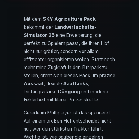
Mit dem
SKY Agriculture Pack
bekommt der
Landwirtschafts-
Simulator 25
eine Erweiterung, die
perfekt zu Spielern passt, die ihren Hof
nicht nur größer, sondern vor allem
effizienter organisieren wollen. Statt noch
mehr reine Zugkraft in den Fuhrpark zu
stellen, dreht sich dieses Pack um präzise
Aussaat
, flexible
Saattanks
,
leistungsstarke
Düngung
und moderne
Feldarbeit mit klarer Prozesskette.
Gerade im Multiplayer ist das spannend:
Auf einem großen Hof entscheidet nicht
nur, wer den stärksten Traktor fährt.
Wichtig ist, wie sauber die einzelnen