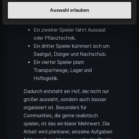
Ein Spieler übernimmt
Auswahl erlauben
Bodenbearbeitung und
Feldvorbereitung.
Ein zweiter Spieler fährt Aussaat
oder Pflanztechnik.
Ein dritter Spieler kümmert sich um
Saatgut, Dünger und Nachschub.
Ein vierter Spieler plant
Transportwege, Lager und
Hoflogistik.
Dadurch entsteht ein Hof, der nicht nur
größer aussieht, sondern auch besser
organisiert ist. Besonders für
Communities, die gerne realistisch
spielen, ist das ein klarer Mehrwert. Die
Arbeit wird planbarer, einzelne Aufgaben