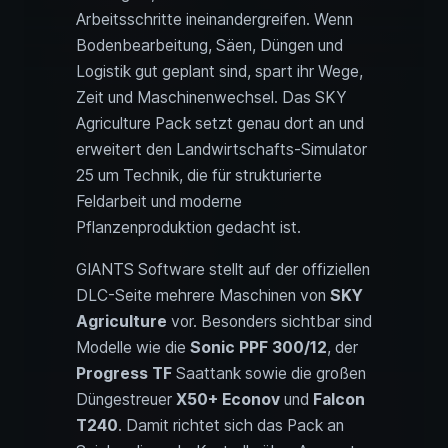
Arbeitsschritte ineinandergreifen. Wenn
Bodenbearbeitung, Säen, Düngen und
Logistik gut geplant sind, spart ihr Wege,
Zeit und Maschinenwechsel. Das SKY
Agriculture Pack setzt genau dort an und
erweitert den Landwirtschafts-Simulator
25 um Technik, die für strukturierte
Feldarbeit und moderne
Pflanzenproduktion gedacht ist.
GIANTS Software stellt auf der offiziellen
DLC-Seite mehrere Maschinen von
SKY
Agriculture
vor. Besonders sichtbar sind
Modelle wie die
Sonic PPF 300/12
, der
Progress TF
Saattank sowie die großen
Düngestreuer
X50+ Econov
und
Falcon
T240
. Damit richtet sich das Pack an