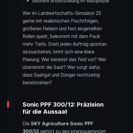
bessere Arbeitsteilung im Multiplayer
Wer im Landwirtschafts-Simulator 25
gerne mit realistischen Fruchtfolgen,
größeren Feldern und fest eingeteilten
Rollen spielt, bekommt mit dem Pack
mehr Tiefe. Statt jeden Auftrag spontan
abzuarbeiten, lohnt sich eine klare
Planung: Wer bereitet das Feld vor? Wer
übernimmt die Saat? Wer sorgt dafür,
dass Saatgut und Dünger rechtzeitig
bereitstehen?
Sonic PPF 300/12: Präzision
für die Aussaat
Die
SKY Agriculture Sonic PPF
300/12
gehört zu den interessantesten