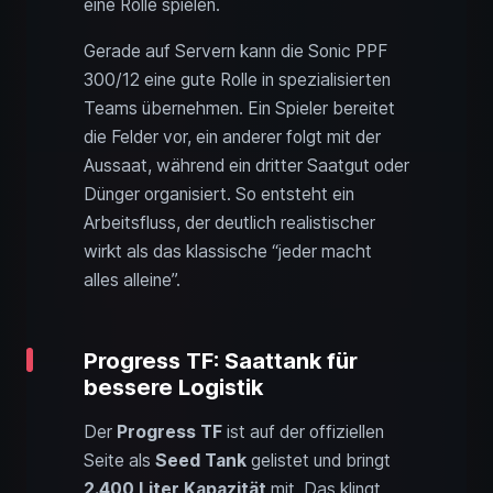
eine Rolle spielen.
Gerade auf Servern kann die Sonic PPF
300/12 eine gute Rolle in spezialisierten
Teams übernehmen. Ein Spieler bereitet
die Felder vor, ein anderer folgt mit der
Aussaat, während ein dritter Saatgut oder
Dünger organisiert. So entsteht ein
Arbeitsfluss, der deutlich realistischer
wirkt als das klassische “jeder macht
alles alleine”.
Progress TF: Saattank für
bessere Logistik
Der
Progress TF
ist auf der offiziellen
Seite als
Seed Tank
gelistet und bringt
2.400 Liter Kapazität
mit. Das klingt