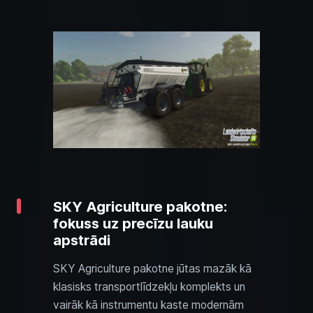
SKY Agriculture pakotne:
fokuss uz precīzu lauku
apstrādi
SKY Agriculture pakotne jūtas mazāk kā
klasisks transportlīdzekļu komplekts un
vairāk kā instrumentu kaste modernām