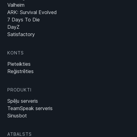
Valheim
ARK: Survival Evolved
7 Days To Die
DayZ
Satisfactory
KONTS
Pieteikties
Reģistrēties
PRODUKTI
Spēļu serveris
TeamSpeak serveris
Sinusbot
ATBALSTS