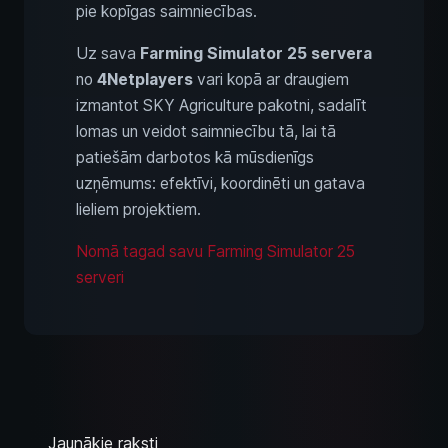
pie kopīgas saimniecības.
Uz sava
Farming Simulator 25 servera
no
4Netplayers
vari kopā ar draugiem
izmantot SKY Agriculture pakotni, sadalīt
lomas un veidot saimniecību tā, lai tā
patiešām darbotos kā mūsdienīgs
uzņēmums: efektīvi, koordinēti un gatava
lieliem projektiem.
Nomā tagad savu Farming Simulator 25
serveri
Jaunākie raksti