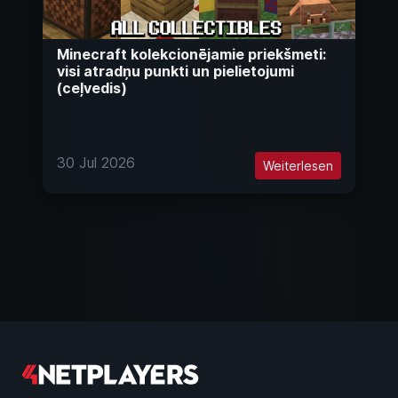
Minecraft kolekcionējamie priekšmeti:
visi atradņu punkti un pielietojumi
(ceļvedis)
30 Jul 2026
Weiterlesen