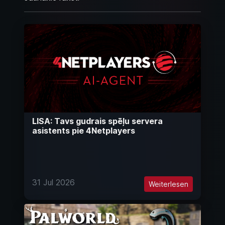
LISA: Tavs gudrais spēļu servera
asistents pie 4Netplayers
31 Jul 2026
Weiterlesen