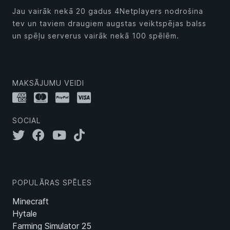
Jau vairāk nekā 20 gadus 4Netplayers nodrošina
tev un taviem draugiem augstas veiktspējas balss
un spēļu serverus vairāk nekā 100 spēlēm.
MAKSĀJUMU VEIDI
SOCIAL
POPULĀRAS SPĒLES
Minecraft
Hytale
Farming Simulator 25