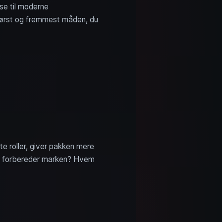
se til moderne
r først og fremmest måden, du
te roller, giver pakken mere
em forbereder marken? Hvem