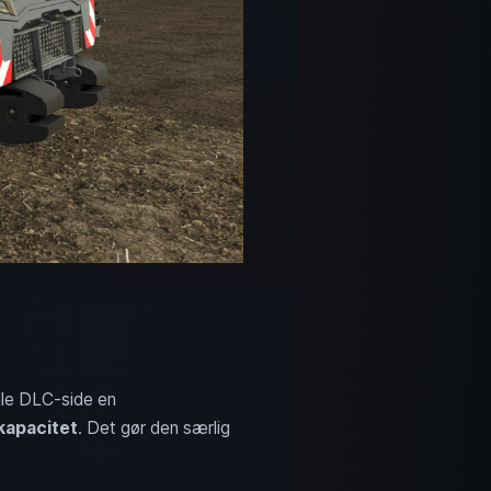
elle DLC-side en
 kapacitet
. Det gør den særlig