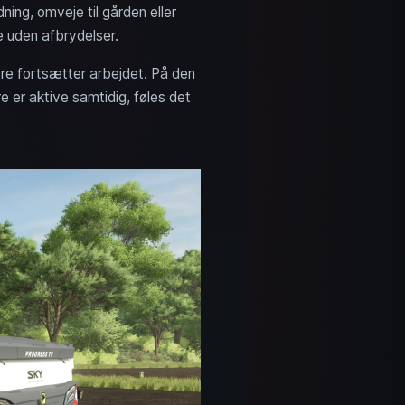
ning, omveje til gården eller
e uden afbrydelser.
lere fortsætter arbejdet. På den
re er aktive samtidig, føles det