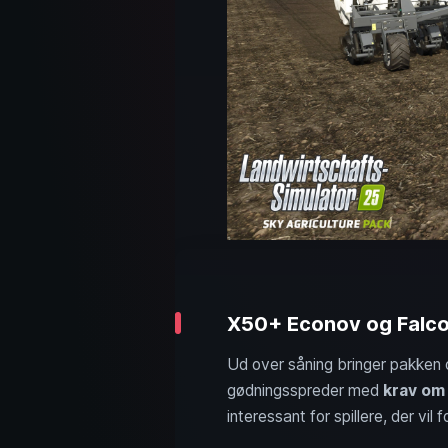
X50+ Econov og Falcon
Ud over såning bringer pakken
gødningsspreder med
krav om
interessant for spillere, der vi