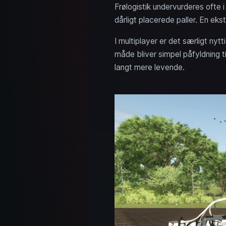
Frølogistik undervurderes ofte i
dårligt placerede paller. En eks
I multiplayer er det særligt nyt
måde bliver simpel påfyldning ti
langt mere levende.