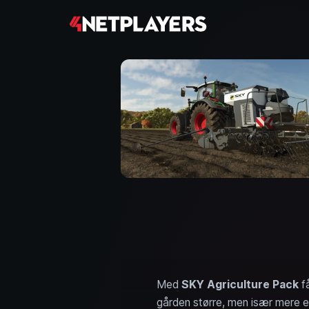
Med
SKY Agriculture Pack
f
gården større, men især mere ef