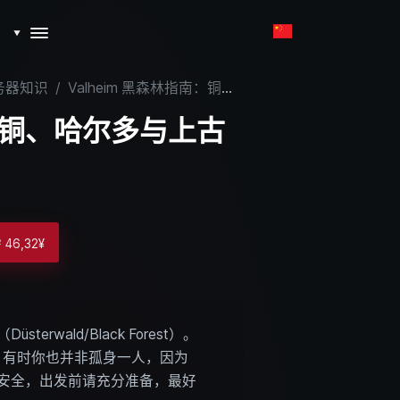
▼
服务器知识
/
Valheim 黑森林指南：铜、哈尔多与上古之灵
南：铜、哈尔多与上古
6,32¥
wald/Black Forest）。
栖。有时你也并非孤身一人，因为
不安全，出发前请充分准备，最好