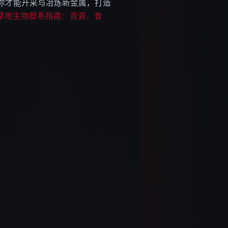
你才能开采与冶炼新金属，打造
im 草地生物群系指南：资源、食