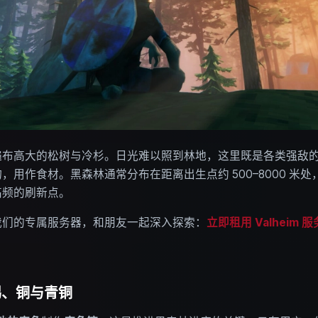
遍布高大的松树与冷杉。日光难以照到林地，这里既是各类强敌
用作食材。黑森林通常分布在距离出生点约 500–8000 米
高频的刷新点。
我们的专属服务器，和朋友一起深入探索：
立即租用 Valheim 
：锡、铜与青铜