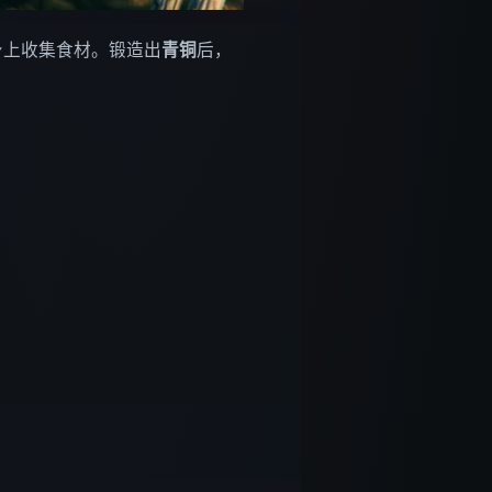
身上收集食材。锻造出
青铜
后，