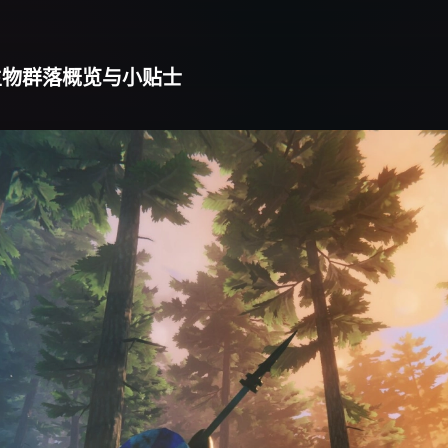
：生物群落概览与小贴士