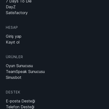
7 Days To Die
DayZ
Satisfactory
HESAP
Giriş yap
Kayıt ol
ÜRÜNLER
Oyun Sunucusu
TeamSpeak Sunucusu
Sinusbot
DESTEK
E-posta Desteği
Telefon Desteği