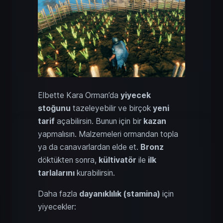
Elbette Kara Orman’da
yiyecek
stoğunu
tazeleyebilir ve birçok
yeni
tarif
açabilirsin. Bunun için bir
kazan
yapmalısın. Malzemeleri ormandan topla
ya da canavarlardan elde et.
Bronz
döktükten sonra,
kültivatör
ile
ilk
tarlalarını
kurabilirsin.
Daha fazla
dayanıklılık (stamina)
için
yiyecekler: