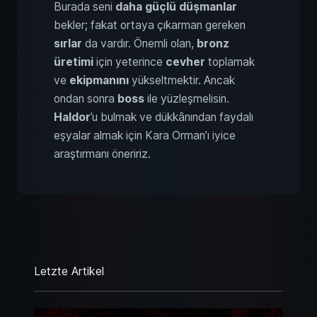
Burada seni
daha güçlü düşmanlar
bekler; fakat ortaya çıkarman gereken
sırlar
da vardır. Önemli olan,
bronz
üretimi
için yeterince
cevher
toplamak
ve
ekipmanını
yükseltmektir. Ancak
ondan sonra
boss
ile yüzleşmelisin.
Haldor
’u bulmak ve dükkânından faydalı
eşyalar almak için Kara Orman’ı iyice
araştırmanı öneririz.
Letzte Artikel