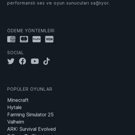
performanslı ses ve oyun sunucuları sağlıyor.
ÖDEME YÖNTEMLERI
SOCIAL
POPÜLER OYUNLAR
Minecraft
Hytale
Farming Simulator 25
Valheim
ARK: Survival Evolved