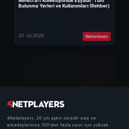
Minecraft Koleksiyonluk Eşyalar: Tüm
Bulunma Yerleri ve Kullanımları (Rehber)
30 Jul 2026
Weiterlesen
4Netplayers, 20 yılı aşkın süredir size ve
arkadaşlarınıza 100'den fazla oyun için yüksek