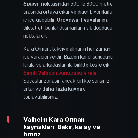
Spawn noktası
ndan 500 ile 8000 metre
arasında ortaya çıkar ve diğer biyomlarla
iç içe geçebilir.
Greydwarf yuvalarına
dikkat et; bunlar düşmanların sık doğduğu
noktalardır.
Kara Orman, takviye almanın her zaman
işe yaradığı yerdir. Bizden kendi sunucunu
kirala ve arkadaşlarınla birlikte keşfe çık:
Şimdi Valheim sunucusu kirala
.
Savaşlar zorlaşır; ancak birlikte şansınız
artar ve
daha fazla kaynak
toplayabilirsiniz.
Valheim Kara Orman
kaynakları: Bakır, kalay ve
bronz