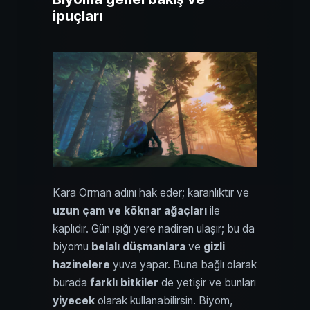
ipuçları
Kara Orman adını hak eder; karanlıktır ve
uzun çam ve köknar ağaçları
ile
kaplıdır. Gün ışığı yere nadiren ulaşır; bu da
biyomu
belalı düşmanlara
ve
gizli
hazinelere
yuva yapar. Buna bağlı olarak
burada
farklı bitkiler
de yetişir ve bunları
yiyecek
olarak kullanabilirsin. Biyom,