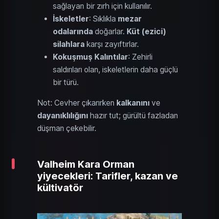
sağlayan bir zırh için kullanılır.
İskeletler
: Sıklıkla
mezar
odalarında
doğarlar.
Küt (ezici)
silahlara
karşı zayıftırlar.
Kokuşmuş Kalıntılar
: Zehirli
saldırıları olan, iskeletlerin daha güçlü
bir türü.
Not: Cevher çıkarırken
kalkanını
ve
dayanıklılığını
hazır tut; gürültü fazladan
düşman çekebilir.
Valheim Kara Orman
yiyecekleri: Tarifler, kazan ve
kültivatör