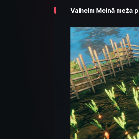
Valheim Melnā meža pār