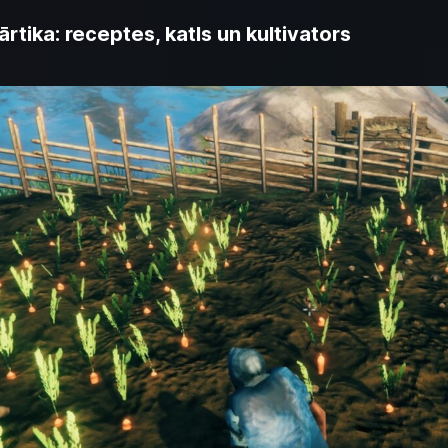
tika: receptes, katls un kultivators