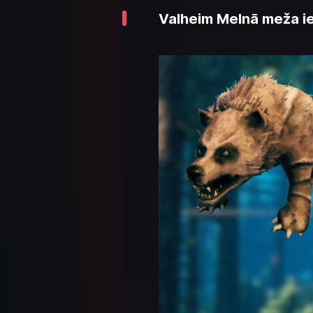
Valheim Melnā meža iena