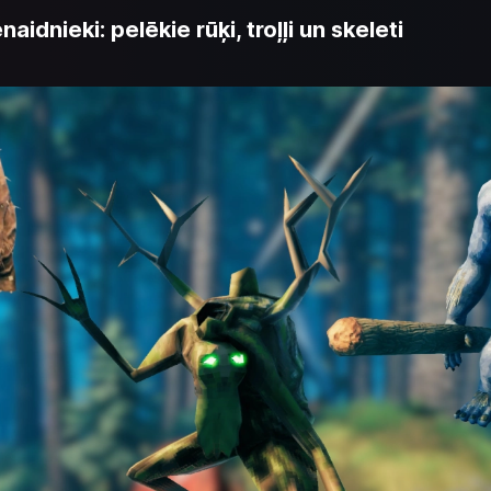
idnieki: pelēkie rūķi, troļļi un skeleti