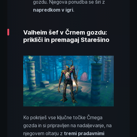
gozdu. Njegova ponudba se širi z
napredkom v igri
.
Valheim šef v Črnem gozdu:
prikliči in premagaj Starešino
Ko pokriješ vse ključne točke Črnega
gozda in si pripravljen na nadaljevanje, na
njegovem oltarju z
tremi pradavnimi