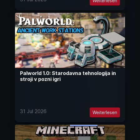
Weiterlesen
Palworld 1.0: Starodavna tehnologija in
stroji v pozni igri
31 Jul 2026
Weiterlesen