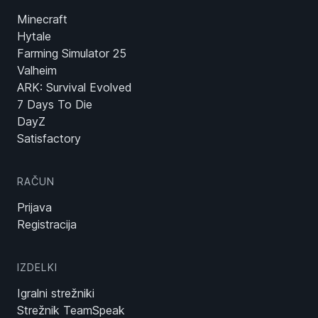
Minecraft
Hytale
Farming Simulator 25
Valheim
ARK: Survival Evolved
7 Days To Die
DayZ
Satisfactory
RAČUN
Prijava
Registracija
IZDELKI
Igralni strežniki
Strežnik TeamSpeak