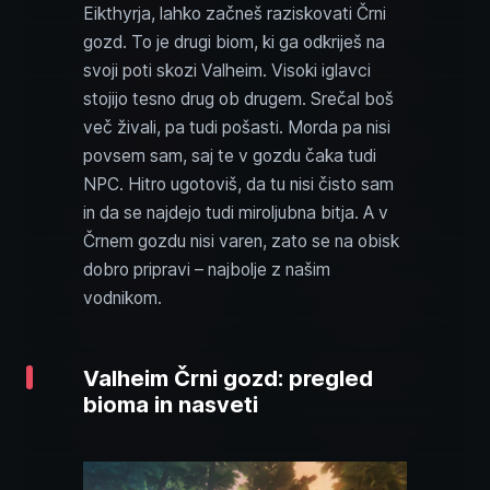
Eikthyrja, lahko začneš raziskovati Črni
gozd. To je drugi biom, ki ga odkriješ na
svoji poti skozi Valheim. Visoki iglavci
stojijo tesno drug ob drugem. Srečal boš
več živali, pa tudi pošasti. Morda pa nisi
povsem sam, saj te v gozdu čaka tudi
NPC. Hitro ugotoviš, da tu nisi čisto sam
in da se najdejo tudi miroljubna bitja. A v
Črnem gozdu nisi varen, zato se na obisk
dobro pripravi – najbolje z našim
vodnikom.
Valheim Črni gozd: pregled
bioma in nasveti