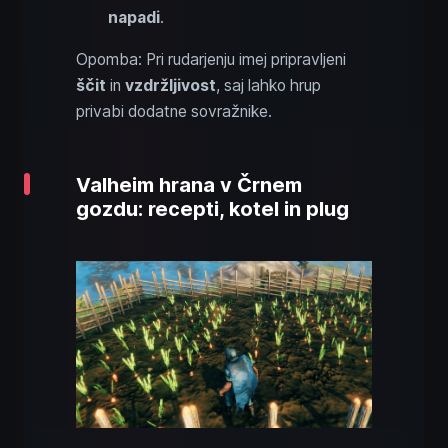
napadi
.
Opomba: Pri rudarjenju imej pripravljeni
ščit
in
vzdržljivost
, saj lahko hrup
privabi dodatne sovražnike.
Valheim hrana v Črnem
gozdu: recepti, kotel in plug