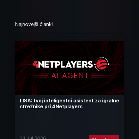
Najnovejši članki
LISA: tvoj inteligentni asistent za igralne
strežnike pri 4Netplayers
31 Jul 2026