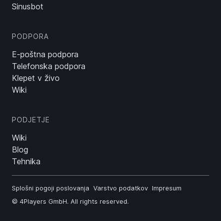
Sinusbot
PODPORA
E-poštna podpora
Telefonska podpora
Klepet v živo
Wiki
PODJETJE
Wiki
Blog
Tehnika
Splošni pogoji poslovanja
Varstvo podatkov
Impresum
©
4Players GmbH
. All rights reserved.